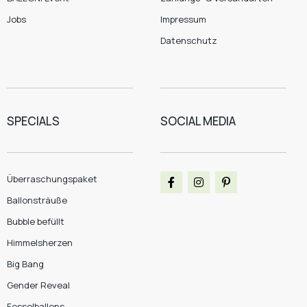
Jobs
Impressum
Datenschutz
SPECIALS
SOCIAL MEDIA
Überraschungspaket
Ballonsträuße
Bubble befüllt
Himmelsherzen
Big Bang
Gender Reveal
Fesselballons