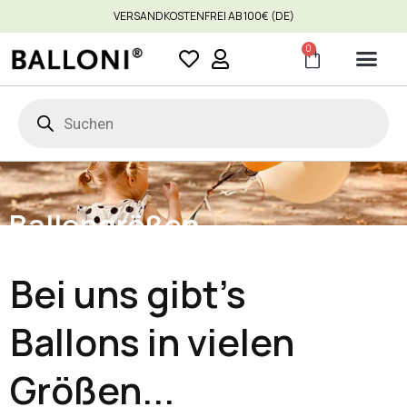
VERSANDKOSTENFREI AB 100€ (DE)
0
Ballongrößen
Bei uns gibt’s
Ballons in vielen
Größen...