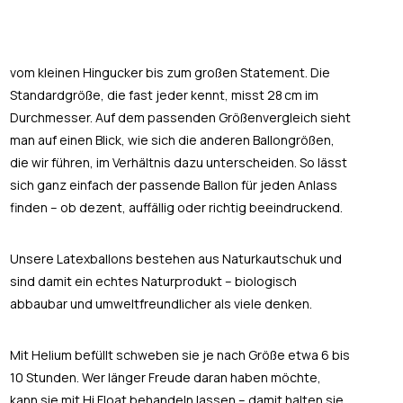
vom kleinen Hingucker bis zum großen Statement. Die
Standardgröße, die fast jeder kennt, misst 28 cm im
Durchmesser. Auf dem passenden Größenvergleich sieht
man auf einen Blick, wie sich die anderen Ballongrößen,
die wir führen, im Verhältnis dazu unterscheiden. So lässt
sich ganz einfach der passende Ballon für jeden Anlass
finden – ob dezent, auffällig oder richtig beeindruckend.
Unsere Latexballons bestehen aus Naturkautschuk und
sind damit ein echtes Naturprodukt – biologisch
abbaubar und umweltfreundlicher als viele denken.
Mit Helium befüllt schweben sie je nach Größe etwa 6 bis
10 Stunden. Wer länger Freude daran haben möchte,
kann sie mit Hi Float behandeln lassen – damit halten sie