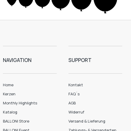
NAVIGATION
SUPPORT
Home
Kontakt
Kerzen
FAQ´s
Monthly Highlights
AGB
Katalog
Widerruf
BALLONI Store
Versand & Lieferung
BALLONI Event
Zahlungs- & Versandarten