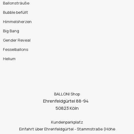
Ballonsträuße
Bubble befüllt
Himmelsherzen
Big Bang
Gender Reveal
Fesselballons
Helium
BALLONI Shop
Ehrenfeldgürtel 88-94
50823 Köln
Kundenparkplatz
Einfahrt über Ehrenfeldgürtel - Stammstraße (Höhe