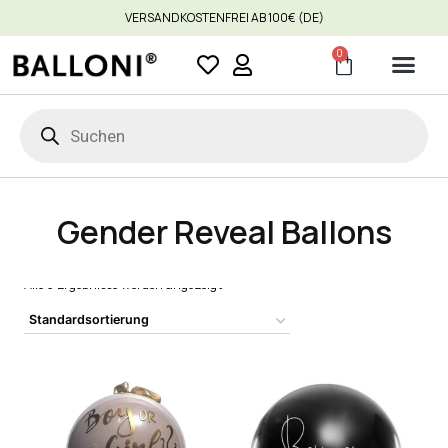
VERSANDKOSTENFREI AB 100€ (DE)
0
Gender Reveal Ballons
Alle 3 Ergebnisse werden angezeigt