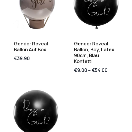
Gender Reveal
Gender Reveal
Ballon Auf Box
Ballon, Boy, Latex
90cm, Blau
€
39.90
Konfetti
€
9.00
–
€
54.00