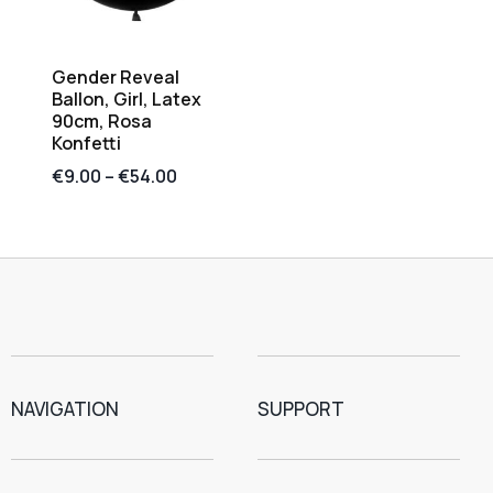
Gender Reveal
Ballon, Girl, Latex
90cm, Rosa
Konfetti
€
9.00
–
€
54.00
NAVIGATION
SUPPORT