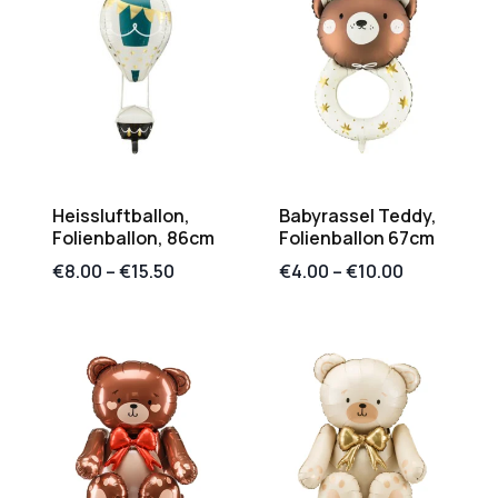
Heissluftballon,
Babyrassel Teddy,
Folienballon, 86cm
Folienballon 67cm
€
8.00
–
€
15.50
€
4.00
–
€
10.00