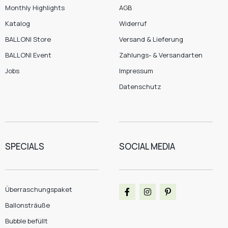
Monthly Highlights
AGB
Katalog
Widerruf
BALLONI Store
Versand & Lieferung
BALLONI Event
Zahlungs- & Versandarten
Jobs
Impressum
Datenschutz
SPECIALS
SOCIAL MEDIA
Überraschungspaket
Ballonsträuße
Bubble befüllt