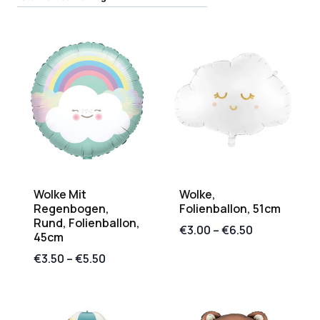
Wolke Mit
Wolke,
Regenbogen,
Folienballon, 51cm
Rund, Folienballon,
€
3.00
–
€
6.50
45cm
€
3.50
–
€
5.50