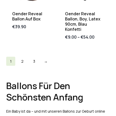
Gender Reveal
Gender Reveal
Ballon Auf Box
Ballon, Boy, Latex
90cm, Blau
€
39.90
Konfetti
€
9.00
–
€
54.00
1
2
3
→
Ballons Für Den
Schönsten Anfang
Ein Baby ist da – und mit unseren Ballons zur Geburt online