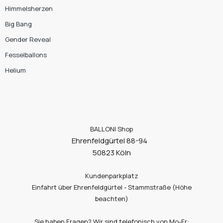
Himmelsherzen
Big Bang
Gender Reveal
Fesselballons
Helium
BALLONI Shop
Ehrenfeldgürtel 88-94
50823 Köln
Kundenparkplatz
Einfahrt über Ehrenfeldgürtel - Stammstraße (Höhe
beachten)
Sie haben Fragen? Wir sind telefonisch von Mo-Fr: