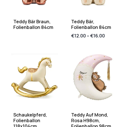
Teddy Bär Braun,
Teddy Bär,
Folienballon 84cm
Folienballon 84cm
€
12.00
–
€
16.00
Schaukelpferd,
Teddy Auf Mond,
Folienballon
Rosa H98cm,
118x104cm,
Folienballon 98cm