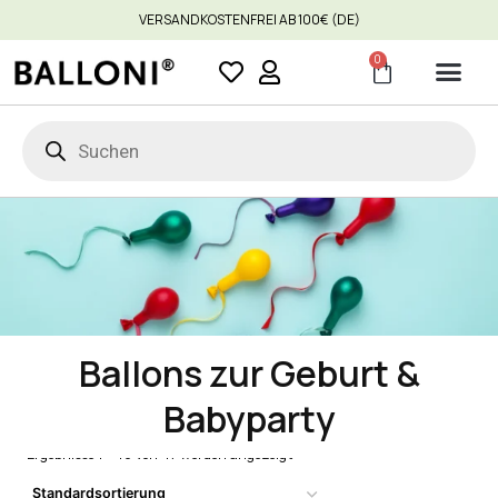
VERSANDKOSTENFREI AB 100€ (DE)
0
Ballons zur Geburt &
Babyparty
Ergebnisse 1 – 16 von 47 werden angezeigt