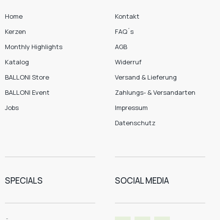
Home
Kontakt
Kerzen
FAQ´s
Monthly Highlights
AGB
Katalog
Widerruf
BALLONI Store
Versand & Lieferung
BALLONI Event
Zahlungs- & Versandarten
Jobs
Impressum
Datenschutz
SPECIALS
SOCIAL MEDIA