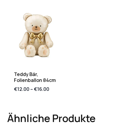
Teddy Bär,
Folienballon 84cm
€
12.00
–
€
16.00
Ähnliche Produkte