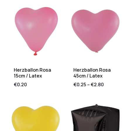
Herzballon Rosa
Herzballon Rosa
15cm / Latex
45cm / Latex
€
0.20
€
0.25
–
€
2.80