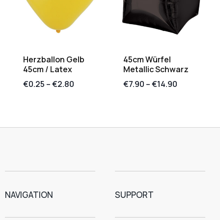
Herzballon Gelb
45cm Würfel
45cm / Latex
Metallic Schwarz
€
0.25
–
€
2.80
€
7.90
–
€
14.90
NAVIGATION
SUPPORT