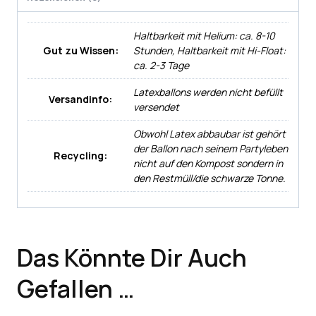
Haltbarkeit mit Helium: ca. 8-10
Gut zu Wissen:
Stunden, Haltbarkeit mit Hi-Float:
ca. 2-3 Tage
Latexballons werden nicht befüllt
Versandinfo:
versendet
Obwohl Latex abbaubar ist gehört
der Ballon nach seinem Partyleben
Recycling:
nicht auf den Kompost sondern in
den Restmüll/die schwarze Tonne.
Das Könnte Dir Auch
Gefallen …