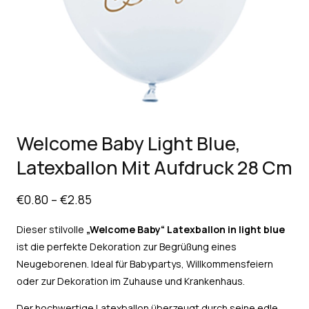
Welcome Baby Light Blue,
Latexballon Mit Aufdruck 28 Cm
€
0.80
–
€
2.85
Dieser stilvolle
„Welcome Baby“
Latexballon in light blue
ist die perfekte Dekoration zur Begrüßung eines
Neugeborenen. Ideal für Babypartys, Willkommensfeiern
oder zur Dekoration im Zuhause und Krankenhaus.
Der hochwertige Latexballon überzeugt durch seine edle