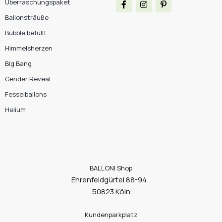
Überraschungspaket
Ballonsträuße
Bubble befüllt
Himmelsherzen
Big Bang
Gender Reveal
Fesselballons
Helium
BALLONI Shop
Ehrenfeldgürtel 88-94
50823 Köln
Kundenparkplatz