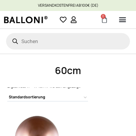
VERSANDKOSTENFREI AB 100€ (DE)
0
60cm
Ergebnisse 17 – 17 von 17 werden angezeigt