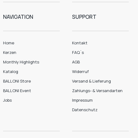
NAVIGATION
SUPPORT
Home
Kontakt
Kerzen
FAQ´s
Monthly Highlights
AGB
Katalog
Widerruf
BALLONI Store
Versand & Lieferung
BALLONI Event
Zahlungs- & Versandarten
Jobs
Impressum
Datenschutz