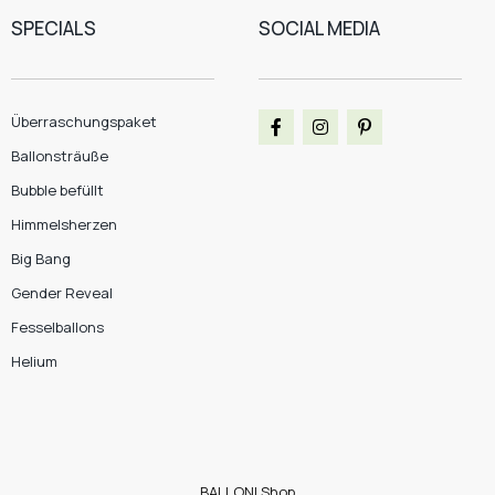
SPECIALS
SOCIAL MEDIA
Überraschungspaket
Ballonsträuße
Bubble befüllt
Himmelsherzen
Big Bang
Gender Reveal
Fesselballons
Helium
BALLONI Shop