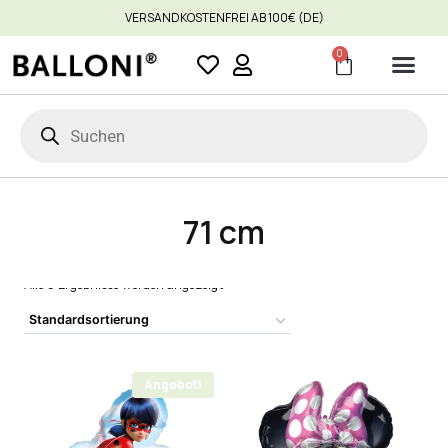
VERSANDKOSTENFREI AB 100€ (DE)
0
71 cm
Alle 5 Ergebnisse werden angezeigt
Angebot!