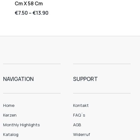
Cm X 58 Cm
€
7.50
–
€
13.90
NAVIGATION
SUPPORT
Home
Kontakt
Kerzen
FAQ´s
Monthly Highlights
AGB
Katalog
Widerruf