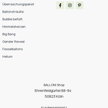
Überraschungspaket
Ballonsträuße
Bubble befüllt
Himmelsherzen
Big Bang
Gender Reveal
Fesselballons
Helium
BALLONI Shop
Ehrenfeldgürtel 88-94
50823 Köln
Kundenparkplatz