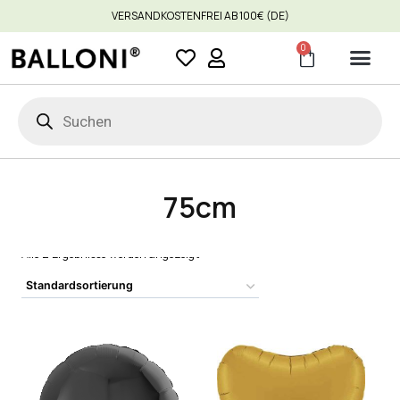
VERSANDKOSTENFREI AB 100€ (DE)
0
75cm
Alle 2 Ergebnisse werden angezeigt