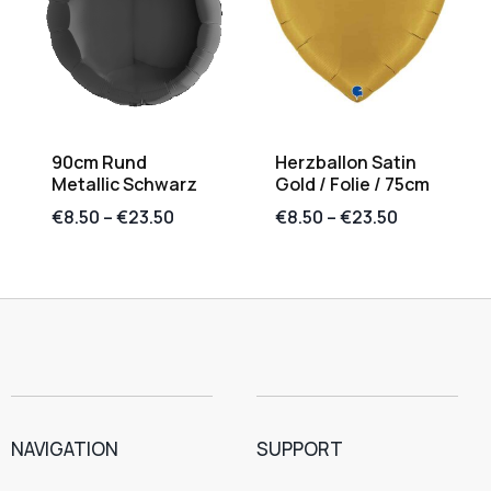
90cm Rund
Herzballon Satin
Metallic Schwarz
Gold / Folie / 75cm
€
8.50
–
€
23.50
€
8.50
–
€
23.50
NAVIGATION
SUPPORT