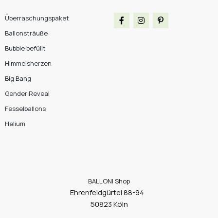
Überraschungspaket
Ballonsträuße
Bubble befüllt
Himmelsherzen
Big Bang
Gender Reveal
Fesselballons
Helium
BALLONI Shop
Ehrenfeldgürtel 88-94
50823 Köln