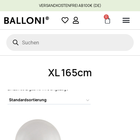
VERSANDKOSTENFREI AB 100€ (DE)
0
XL 165cm
Einzelnes Ergebnis wird angezeigt