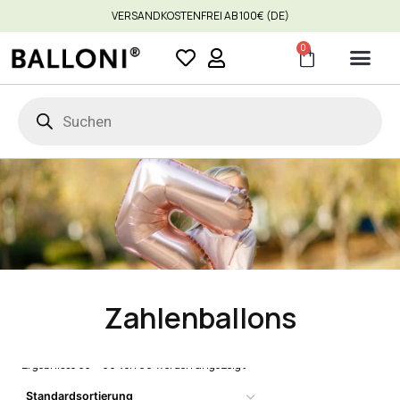
VERSANDKOSTENFREI AB 100€ (DE)
0
Zahlenballons
Ergebnisse 33 – 36 von 36 werden angezeigt