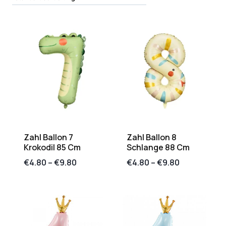
Zahl Ballon 7
Zahl Ballon 8
Krokodil 85 Cm
Schlange 88 Cm
€
4.80
–
€
9.80
€
4.80
–
€
9.80