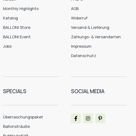
Monthly Highlights
AGB
Katalog
Widerruf
BALLONI Store
Versand & Lieferung
BALLONI Event
Zahlungs- & Versandarten
Jobs
Impressum
Datenschutz
SPECIALS
SOCIAL MEDIA
Überraschungspaket
Ballonsträuße
Bubble befüllt