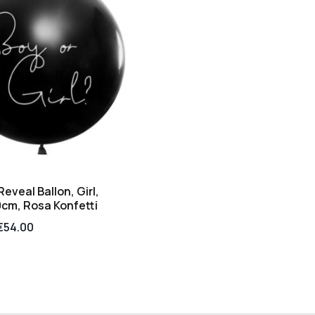
eveal Ballon, Girl,
cm, Rosa Konfetti
€
54.00