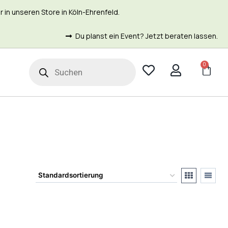
in unseren Store in Köln-Ehrenfeld.
Du planst ein Event? Jetzt beraten lassen.
0
t