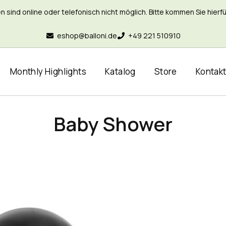
nd online oder telefonisch nicht möglich. Bitte kommen Sie hierfür 
eshop@balloni.de
+49 221 510910
Monthly Highlights
Katalog
Store
Kontak
Baby Shower