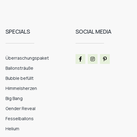
SPECIALS
SOCIAL MEDIA
Überraschungspaket
Ballonsträuße
Bubble befüllt
Himmelsherzen
Big Bang
Gender Reveal
Fesselballons
Helium