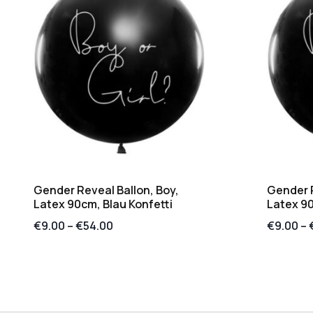
Gender Reveal Ballon, Boy,
Gender R
Latex 90cm, Blau Konfetti
Latex 90
€
9.00
–
€
54.00
€
9.00
–