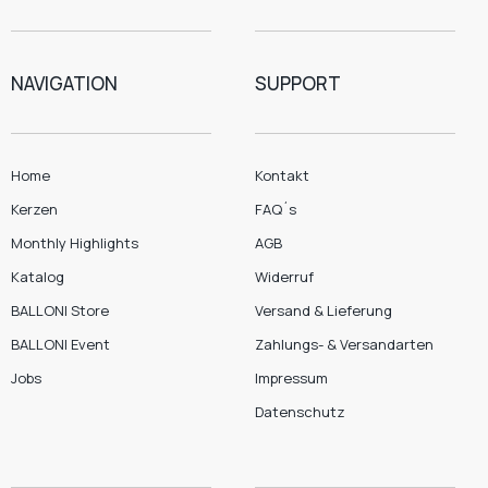
NAVIGATION
SUPPORT
Home
Kontakt
Kerzen
FAQ´s
Monthly Highlights
AGB
Katalog
Widerruf
BALLONI Store
Versand & Lieferung
BALLONI Event
Zahlungs- & Versandarten
Jobs
Impressum
Datenschutz