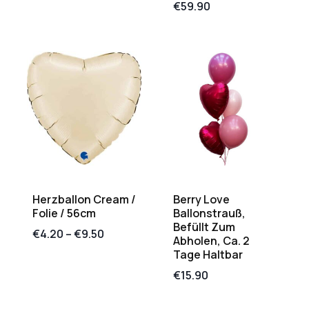
€
59.90
Herzballon Cream /
Berry Love
Folie / 56cm
Ballonstrauß,
Befüllt Zum
€
4.20
–
€
9.50
Abholen, Ca. 2
Tage Haltbar
€
15.90