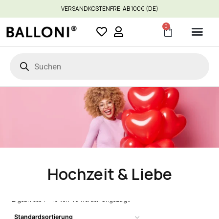
VERSANDKOSTENFREI AB 100€ (DE)
0
Hochzeit & Liebe
Ergebnisse 1 – 16 von 40 werden angezeigt