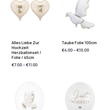
Alles Liebe Zur
Taube Folie 100cm
Hochzeit
€
4.00
–
€
10.00
Herzballonset /
Folie / 45cm
€
7.00
–
€
11.00