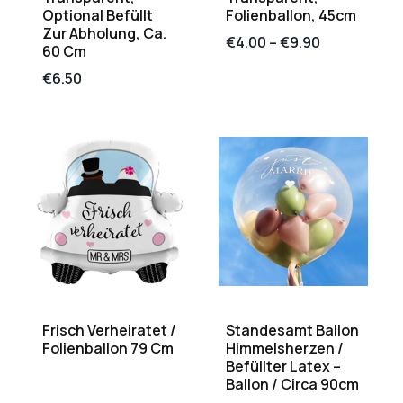
Optional Befüllt
Folienballon, 45cm
Zur Abholung, Ca.
€
4.00
–
€
9.90
60 Cm
€
6.50
Frisch Verheiratet /
Standesamt Ballon
Folienballon 79 Cm
Himmelsherzen /
Befüllter Latex –
Ballon / Circa 90cm