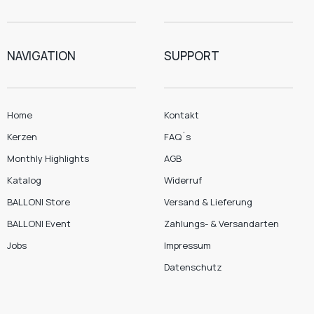
NAVIGATION
SUPPORT
Home
Kontakt
Kerzen
FAQ´s
Monthly Highlights
AGB
Katalog
Widerruf
BALLONI Store
Versand & Lieferung
BALLONI Event
Zahlungs- & Versandarten
Jobs
Impressum
Datenschutz