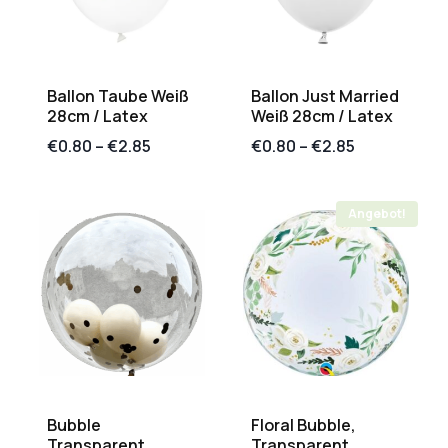
Ballon Taube Weiß
Ballon Just Married
28cm / Latex
Weiß 28cm / Latex
€
0.80
–
€
2.85
€
0.80
–
€
2.85
Angebot!
Bubble
Floral Bubble,
Transparent,
Transparent,