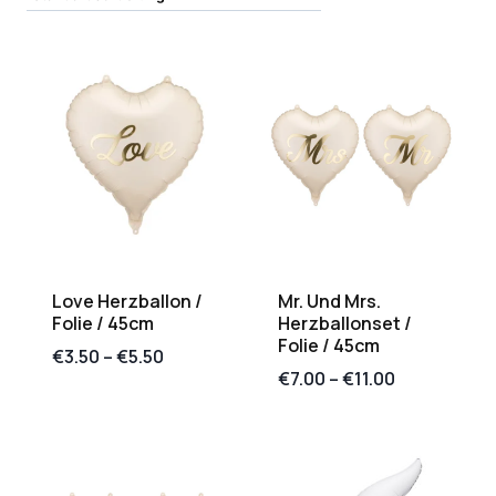
Love Herzballon /
Mr. Und Mrs.
Folie / 45cm
Herzballonset /
Folie / 45cm
€
3.50
–
€
5.50
€
7.00
–
€
11.00