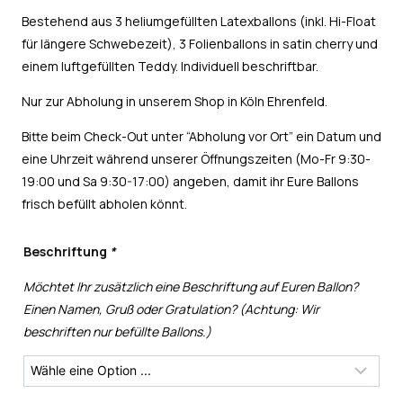
Bestehend aus 3 heliumgefüllten Latexballons (inkl. Hi-Float
für längere Schwebezeit), 3 Folienballons in satin cherry und
einem luftgefüllten Teddy. Individuell beschriftbar.
Nur zur Abholung in unserem Shop in Köln Ehrenfeld.
Bitte beim Check-Out unter “Abholung vor Ort” ein Datum und
eine Uhrzeit während unserer Öffnungszeiten (Mo-Fr 9:30-
19:00 und Sa 9:30-17:00) angeben, damit ihr Eure Ballons
frisch befüllt abholen könnt.
Beschriftung
*
Möchtet Ihr zusätzlich eine Beschriftung auf Euren Ballon?
Einen Namen, Gruß oder Gratulation? (Achtung: Wir
beschriften nur befüllte Ballons.)