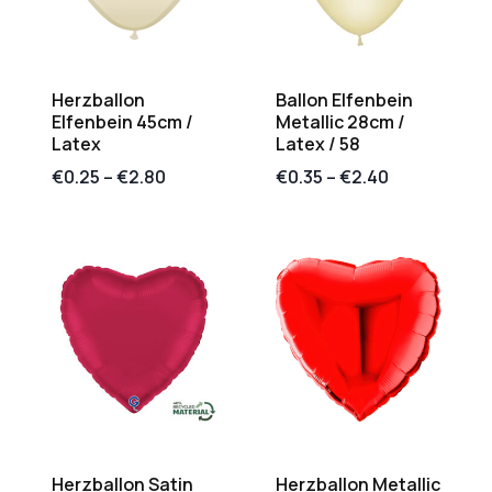
Herzballon
Ballon Elfenbein
Elfenbein 45cm /
Metallic 28cm /
Latex
Latex / 58
€
0.25
–
€
2.80
€
0.35
–
€
2.40
Herzballon Satin
Herzballon Metallic