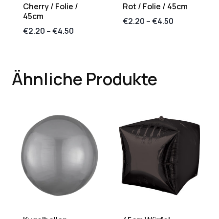
Cherry / Folie /
Rot / Folie / 45cm
45cm
€
2.20
–
€
4.50
€
2.20
–
€
4.50
Ähnliche Produkte