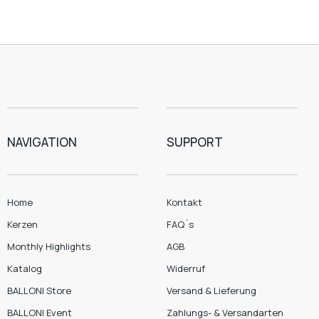
NAVIGATION
SUPPORT
Home
Kontakt
Kerzen
FAQ´s
Monthly Highlights
AGB
Katalog
Widerruf
BALLONI Store
Versand & Lieferung
BALLONI Event
Zahlungs- & Versandarten