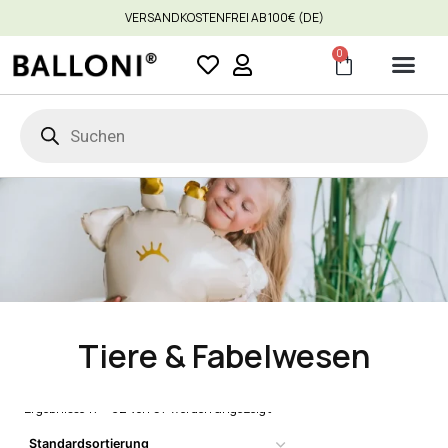
VERSANDKOSTENFREI AB 100€ (DE)
0
Tiere & Fabelwesen
Ergebnisse 17 – 32 von 57 werden angezeigt