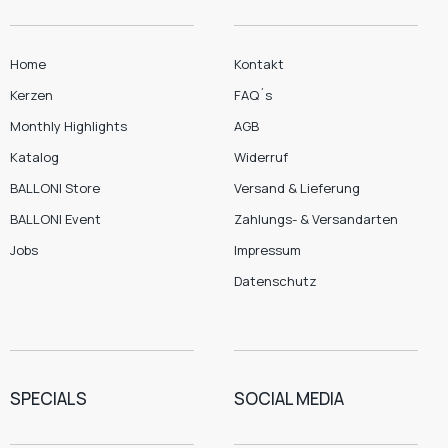
Home
Kontakt
Kerzen
FAQ´s
Monthly Highlights
AGB
Katalog
Widerruf
BALLONI Store
Versand & Lieferung
BALLONI Event
Zahlungs- & Versandarten
Jobs
Impressum
Datenschutz
SPECIALS
SOCIAL MEDIA