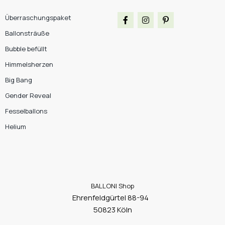
Überraschungspaket
Ballonsträuße
Bubble befüllt
Himmelsherzen
Big Bang
Gender Reveal
Fesselballons
Helium
BALLONI Shop
Ehrenfeldgürtel 88-94
50823 Köln