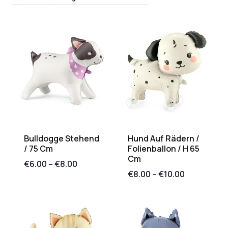
Bulldogge Stehend
Hund Auf Rädern /
/ 75 Cm
Folienballon / H 65
Cm
€
6.00
–
€
8.00
€
8.00
–
€
10.00