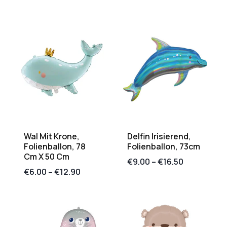
Wal Mit Krone,
Delfin Irisierend,
Folienballon, 78
Folienballon, 73cm
Cm X 50 Cm
€
9.00
–
€
16.50
€
6.00
–
€
12.90