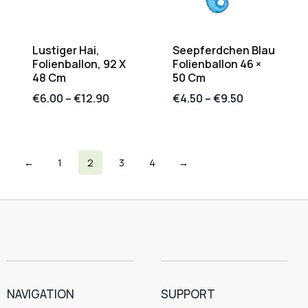
Lustiger Hai,
Seepferdchen Blau
Folienballon, 92 X
Folienballon 46 ×
48 Cm
50 Cm
€
6.00
–
€
12.90
€
4.50
–
€
9.50
←
1
2
3
4
→
NAVIGATION
SUPPORT