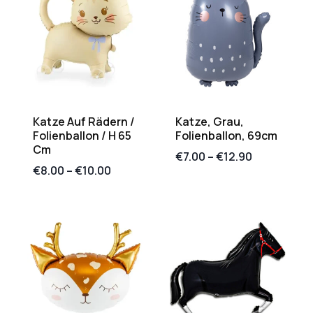
Katze Auf Rädern /
Katze, Grau,
Folienballon / H 65
Folienballon, 69cm
Cm
€
7.00
–
€
12.90
€
8.00
–
€
10.00