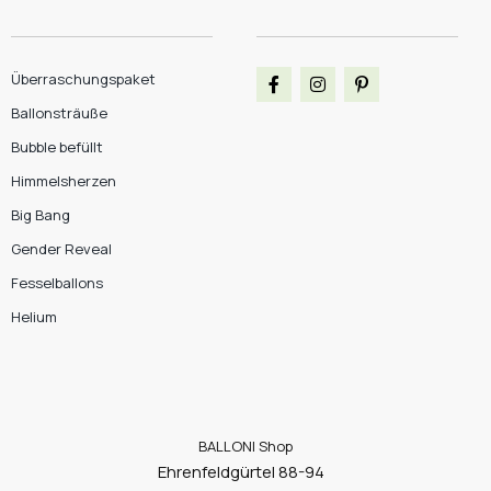
Überraschungspaket
Ballonsträuße
Bubble befüllt
Himmelsherzen
Big Bang
Gender Reveal
Fesselballons
Helium
BALLONI Shop
Ehrenfeldgürtel 88-94