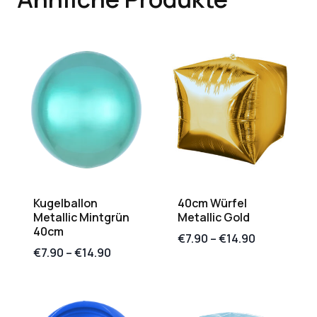
Kugelballon
40cm Würfel
Metallic Mintgrün
Metallic Gold
40cm
€
7.90
–
€
14.90
€
7.90
–
€
14.90