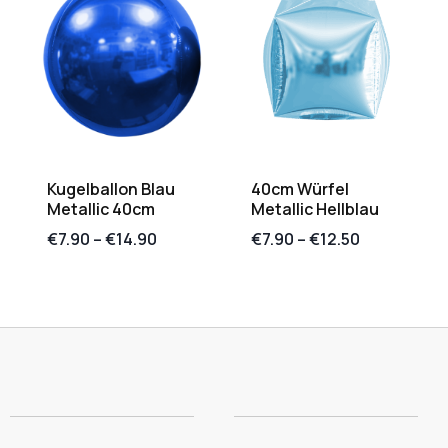
Kugelballon Blau
40cm Würfel
Metallic 40cm
Metallic Hellblau
€
7.90
–
€
14.90
€
7.90
–
€
12.50