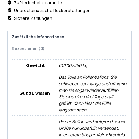
Zufriedenheitsgarantie
Unproblematische Rückerstattungen
Sichere Zahlungen
Zusätzliche Informationen
Rezensionen (0)
Gewicht
0101167356 kg
Das Tolle an Folienballons: Sie
schweben sehr lange und oft kann
man sie sogar wieder auffüllen.
Gut zu wissen:
Sie sind circa drei Tage prall
gefüllt, dann lässt die Fülle
langsam nach.
Dieser Ballon wird aufgrund seiner
Größe nur unbefüllt versendet.
In unserem Shop in Köln Ehrenfeld