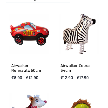
Airwalker
Airwalker Zebra
Rennauto 50cm
64cm
€
8.90
–
€
12.90
€
12.90
–
€
17.90