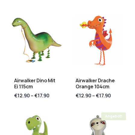
Airwalker Dino Mit
Airwalker Drache
Ei 115cm
Orange 104cm
€
12.90
–
€
17.90
€
12.90
–
€
17.90
Angebot!