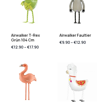
Airwalker T-Rex
Airwalker Faultier
Grün 104 Cm
€
9.90
–
€
12.90
€
12.90
–
€
17.90