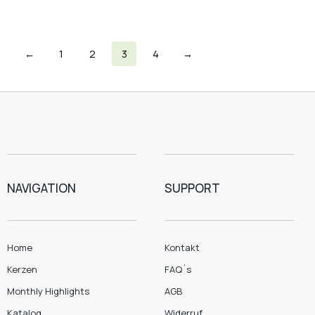
←
1
2
3
4
→
NAVIGATION
SUPPORT
Home
Kontakt
Kerzen
FAQ´s
Monthly Highlights
AGB
Katalog
Widerruf