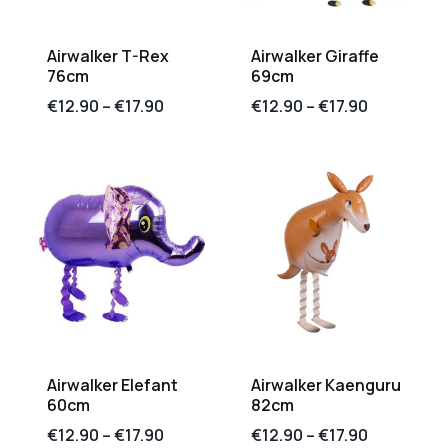
Airwalker T-Rex
Airwalker Giraffe
76cm
69cm
€
12.90
–
€
17.90
€
12.90
–
€
17.90
Airwalker Elefant
Airwalker Kaenguru
60cm
82cm
€
12.90
–
€
17.90
€
12.90
–
€
17.90