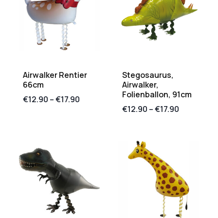
Airwalker Rentier
Stegosaurus,
66cm
Airwalker,
Folienballon, 91cm
€
12.90
–
€
17.90
€
12.90
–
€
17.90