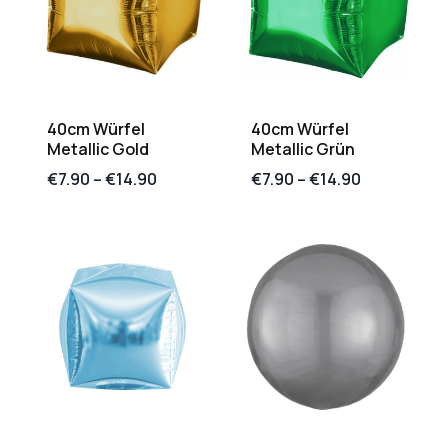
40cm Würfel
40cm Würfel
Metallic Gold
Metallic Grün
€
7.90
–
€
14.90
€
7.90
–
€
14.90