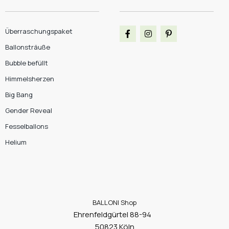
Überraschungspaket
Ballonsträuße
Bubble befüllt
Himmelsherzen
Big Bang
Gender Reveal
Fesselballons
Helium
BALLONI Shop
Ehrenfeldgürtel 88-94
50823 Köln