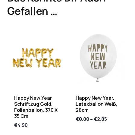
Gefallen …
Happy New Year
Happy New Year,
Schriftzug Gold,
Latexballon Weiß,
Folienballon, 370 X
28cm
35 Cm
€
0.80
–
€
2.85
€
4.90