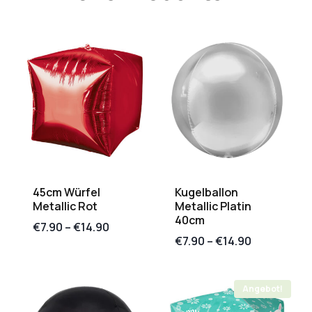
45cm Würfel
Kugelballon
Metallic Rot
Metallic Platin
40cm
€
7.90
–
€
14.90
€
7.90
–
€
14.90
Angebot!