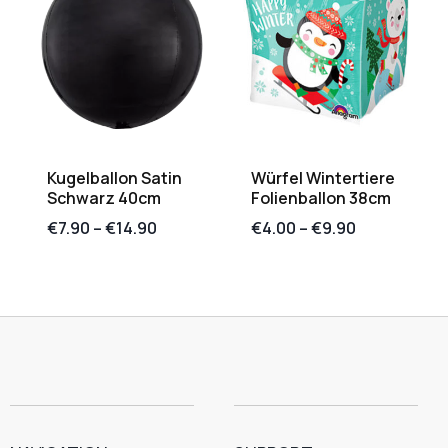
Kugelballon Satin
Würfel Wintertiere
Schwarz 40cm
Folienballon 38cm
€
7.90
–
€
14.90
€
4.00
–
€
9.90