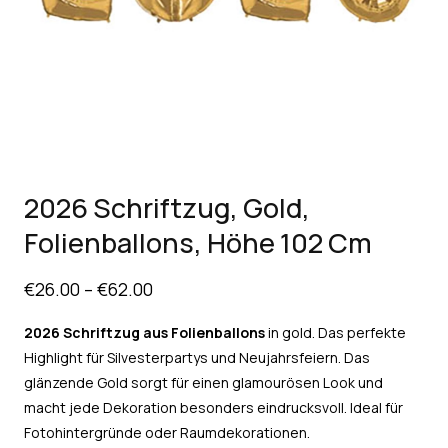
2026 Schriftzug, Gold,
Folienballons, Höhe 102 Cm
€
26.00
–
€
62.00
2026 Schriftzug aus Folienballons
in gold. Das perfekte
Highlight für Silvesterpartys und Neujahrsfeiern. Das
glänzende Gold sorgt für einen glamourösen Look und
macht jede Dekoration besonders eindrucksvoll. Ideal für
Fotohintergründe oder Raumdekorationen.