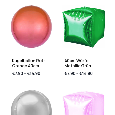
Kugelballon Rot-
40cm Würfel
Orange 40cm
Metallic Grün
€
7.90
–
€
14.90
€
7.90
–
€
14.90