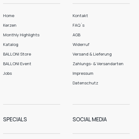
Home
Kontakt
Kerzen
FAQ´s
Monthly Highlights
AGB
Katalog
Widerruf
BALLONI Store
Versand & Lieferung
BALLONI Event
Zahlungs- & Versandarten
Jobs
Impressum
Datenschutz
SPECIALS
SOCIAL MEDIA