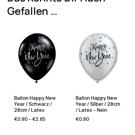
Gefallen …
Ballon Happy New
Ballon Happy New
Year / Schwarz /
Year / Silber / 28cm
28cm / Latex
/ Latex – Nein
€
0.80
–
€
2.85
€
0.80