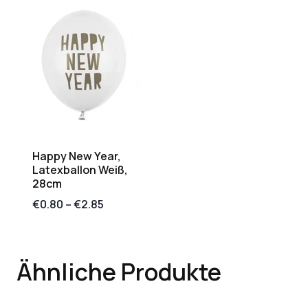
Happy New Year,
Latexballon Weiß,
28cm
€
0.80
–
€
2.85
Ähnliche Produkte