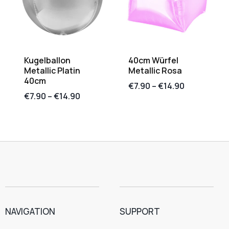
Kugelballon
40cm Würfel
Metallic Platin
Metallic Rosa
40cm
€
7.90
–
€
14.90
€
7.90
–
€
14.90
NAVIGATION
SUPPORT