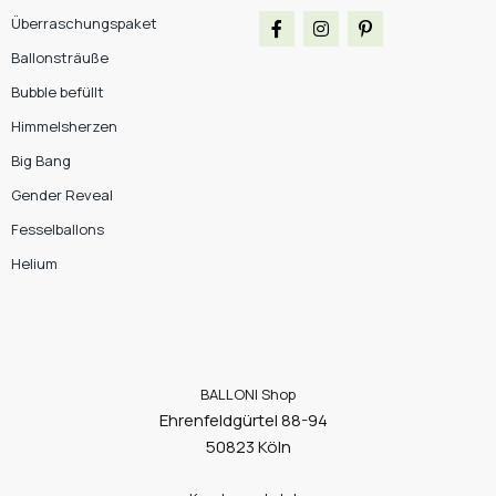
Überraschungspaket
Ballonsträuße
Bubble befüllt
Himmelsherzen
Big Bang
Gender Reveal
Fesselballons
Helium
BALLONI Shop
Ehrenfeldgürtel 88-94
50823 Köln