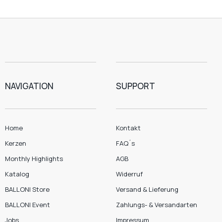
NAVIGATION
SUPPORT
Home
Kontakt
Kerzen
FAQ´s
Monthly Highlights
AGB
Katalog
Widerruf
BALLONI Store
Versand & Lieferung
BALLONI Event
Zahlungs- & Versandarten
Jobs
Impressum