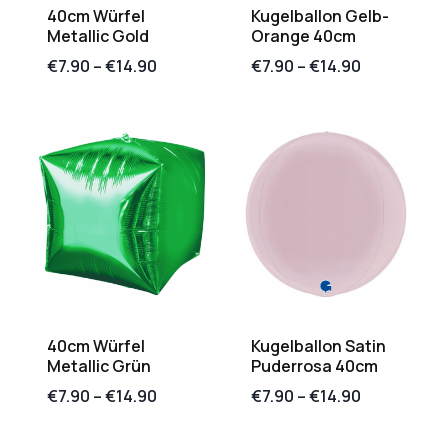
40cm Würfel
Kugelballon Gelb-
Metallic Gold
Orange 40cm
€
7.90
–
€
14.90
€
7.90
–
€
14.90
40cm Würfel
Kugelballon Satin
Metallic Grün
Puderrosa 40cm
€
7.90
–
€
14.90
€
7.90
–
€
14.90