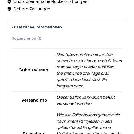
Unproblematische Rückerstattungen
Sichere Zahlungen
Zusätzliche Informationen
Rezensionen (0)
Das Tolle an Folienballons: Sie
schweben sehr lange und oft kann
man sie sogar wieder auffüllen.
Gut zu wissen:
Sie sind circa drei Tage prall
gefüllt, dann lässt die Fülle
langsam nach.
Dieser Ballon kann auch befüllt
Versandinfo
versendet werden.
Wie alle Folienballons gehören sie
nach ihrem Partyleben in den
gelben Sack/die gelbe Tonne.
Recycling:
Vielleicht kann man ihn aber auch