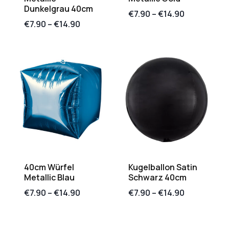
Dunkelgrau 40cm
€
7.90
–
€
14.90
€
7.90
–
€
14.90
40cm Würfel
Kugelballon Satin
Metallic Blau
Schwarz 40cm
€
7.90
–
€
14.90
€
7.90
–
€
14.90