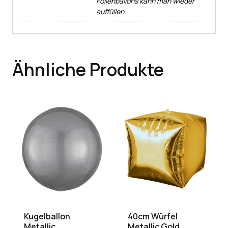
Folienballons kann man wieder
auffüllen.
Ähnliche Produkte
Kugelballon
40cm Würfel
Metallic
Metallic Gold