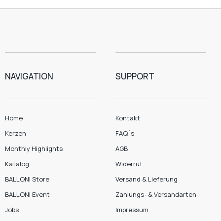
NAVIGATION
SUPPORT
Home
Kontakt
Kerzen
FAQ´s
Monthly Highlights
AGB
Katalog
Widerruf
BALLONI Store
Versand & Lieferung
BALLONI Event
Zahlungs- & Versandarten
Jobs
Impressum