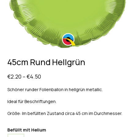
45cm Rund Hellgrün
€
2.20
–
€
4.50
Schöner runder Folienballon in hellgrün metallic
.
Ideal für Beschriftungen.
Größe: Im befüllten Zustand circa 45 cm im Durchmesser.
Befüllt mit Helium