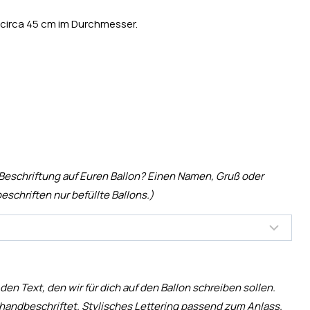
 circa 45 cm im Durchmesser.
 Beschriftung auf Euren Ballon? Einen Namen, Gruß oder
eschriften nur befüllte Ballons.)
 den Text, den wir für dich auf den Ballon schreiben sollen.
handbeschriftet. Stylisches Lettering passend zum Anlass.