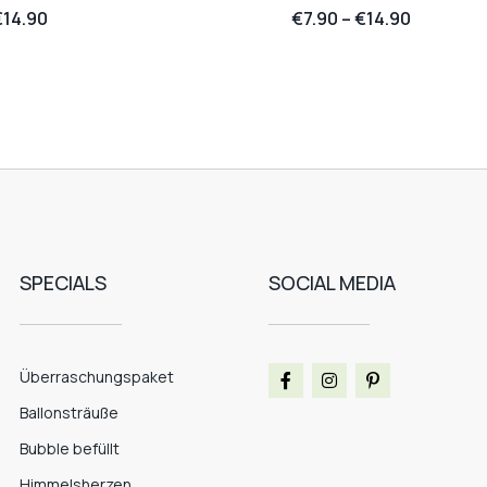
€
14.90
€
7.90
–
€
14.90
SPECIALS
SOCIAL MEDIA
Überraschungspaket
Ballonsträuße
Bubble befüllt
Himmelsherzen