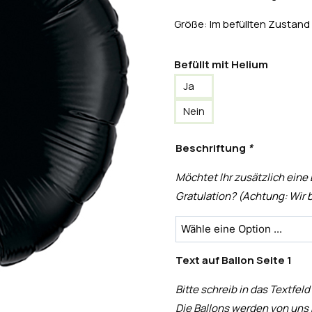
Größe: Im befüllten Zustand
Befüllt mit Helium
Ja
Nein
Beschriftung
*
Möchtet Ihr zusätzlich eine
Gratulation? (Achtung: Wir b
Text auf Ballon Seite 1
Bitte schreib in das Textfeld
Die Ballons werden von uns 