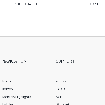
€
7.90
–
€
14.90
€
7.90
–
NAVIGATION
SUPPORT
Home
Kontakt
Kerzen
FAQ´s
Monthly Highlights
AGB
Katalog
Widerruf