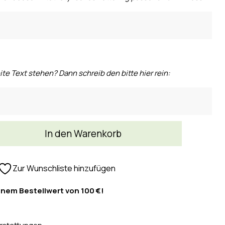
ite Text stehen? Dann schreib den bitte hier rein:
In den Warenkorb
Zur Wunschliste hinzufügen
inem Bestellwert von 100 €!