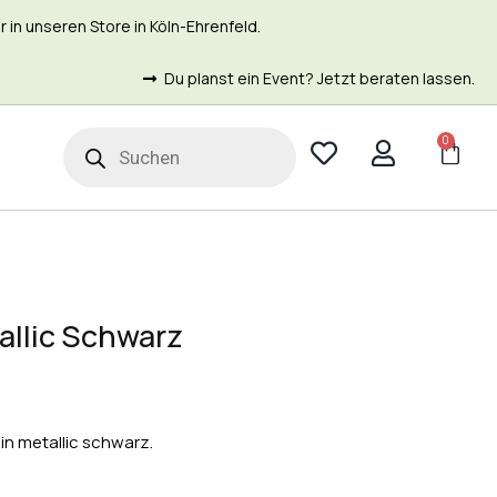
in unseren Store in Köln-Ehrenfeld.
Du planst ein Event? Jetzt beraten lassen.
0
t
llic Schwarz
in metallic schwarz.