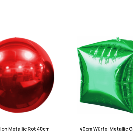
lon Metallic Rot 40cm
40cm Würfel Metallic G