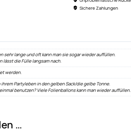
Unproblematische Rücke
Sichere Zahlungen
n sehr lange und oft kann man sie sogar wieder auffüllen.
ann lässt die Fülle langsam nach.
det werden.
h ihrem Partyleben in den gelben Sack/die gelbe Tonne.
 einmal benutzen? Viele Folienballons kann man wieder auffüllen.
len …