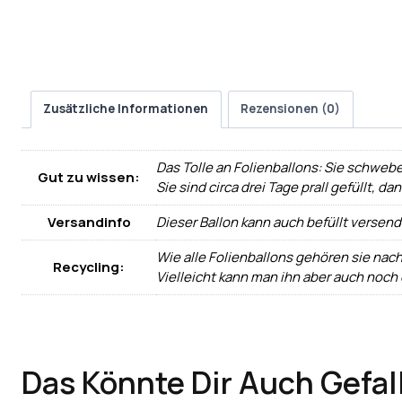
Zusätzliche Informationen
Rezensionen (0)
Das Tolle an Folienballons: Sie schwebe
Gut zu wissen:
Sie sind circa drei Tage prall gefüllt, d
Versandinfo
Dieser Ballon kann auch befüllt versen
Wie alle Folienballons gehören sie nac
Recycling:
Vielleicht kann man ihn aber auch noch
Das Könnte Dir Auch Gefal