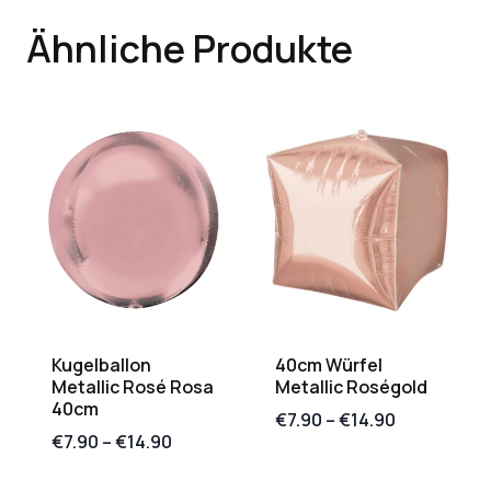
Ähnliche Produkte
Kugelballon
40cm Würfel
Metallic Rosé Rosa
Metallic Roségold
40cm
€
7.90
–
€
14.90
€
7.90
–
€
14.90