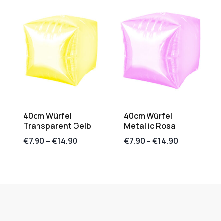
40cm Würfel
40cm Würfel
Transparent Gelb
Metallic Rosa
€
7.90
–
€
14.90
€
7.90
–
€
14.90