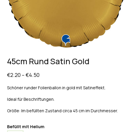
45cm Rund Satin Gold
€
2.20
–
€
4.50
Schöner runder Folienballon in gold mit Satineffekt
.
Ideal für Beschriftungen.
Größe: Im befüllten Zustand circa 45 cm im Durchmesser.
Befüllt mit Helium