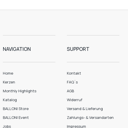
NAVIGATION
SUPPORT
Home
Kontakt
Kerzen
FAQ´s
Monthly Highlights
AGB
Katalog
Widerruf
BALLONI Store
Versand & Lieferung
BALLONI Event
Zahlungs- & Versandarten
Jobs
Impressum