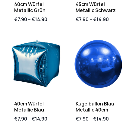
40cm Würfel
45cm Würfel
Metallic Grün
Metallic Schwarz
€
7.90
–
€
14.90
€
7.90
–
€
14.90
40cm Würfel
Kugelballon Blau
Metallic Blau
Metallic 40cm
€
7.90
–
€
14.90
€
7.90
–
€
14.90