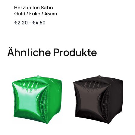
Herzballon Satin
Gold / Folie / 45cm
€
2.20
–
€
4.50
Ähnliche Produkte