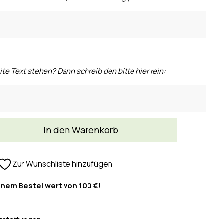
ite Text stehen? Dann schreib den bitte hier rein:
In den Warenkorb
Zur Wunschliste hinzufügen
inem Bestellwert von 100 €!