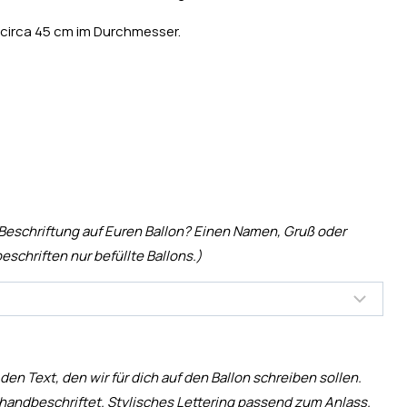
 circa 45 cm im Durchmesser.
 Beschriftung auf Euren Ballon? Einen Namen, Gruß oder
eschriften nur befüllte Ballons.)
 den Text, den wir für dich auf den Ballon schreiben sollen.
handbeschriftet. Stylisches Lettering passend zum Anlass.