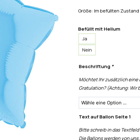
Größe: Im befüllten Zustand
Befüllt mit Helium
Ja
Nein
Beschriftung
*
Möchtet Ihr zusätzlich eine
Gratulation? (Achtung: Wir b
Text auf Ballon Seite 1
Bitte schreib in das Textfeld
Die Ballons werden von uns 