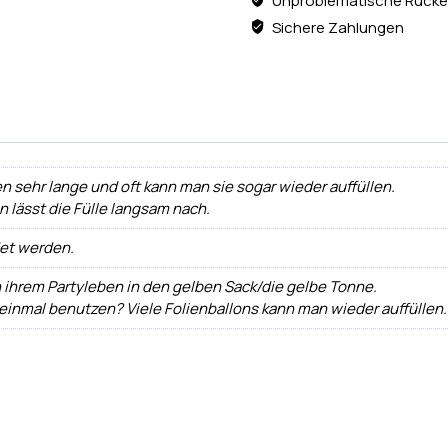
Unproblematische Rücke
Sichere Zahlungen
n sehr lange und oft kann man sie sogar wieder auffüllen.
ann lässt die Fülle langsam nach.
det werden.
h ihrem Partyleben in den gelben Sack/die gelbe Tonne.
 einmal benutzen? Viele Folienballons kann man wieder auffüllen.