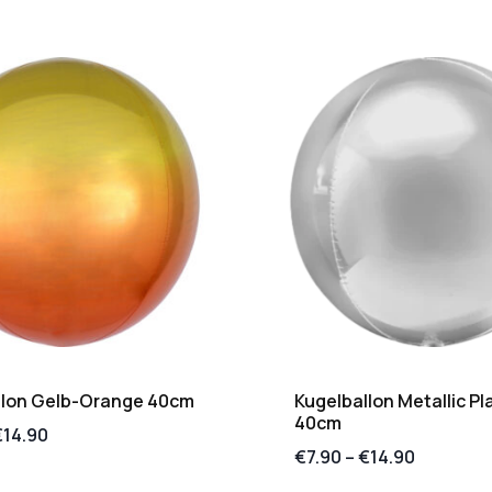
llon Gelb-Orange 40cm
Kugelballon Metallic Pl
40cm
€
14.90
€
7.90
–
€
14.90