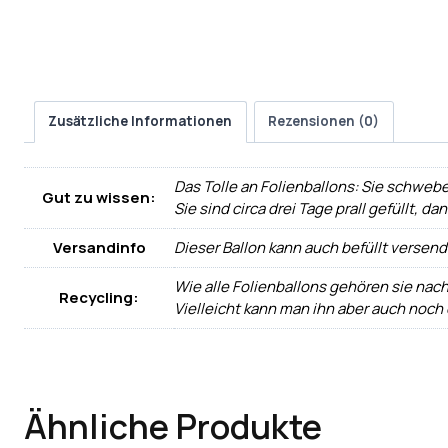
Zusätzliche Informationen
Rezensionen (0)
Das Tolle an Folienballons: Sie schwebe
Gut zu wissen:
Sie sind circa drei Tage prall gefüllt, d
Versandinfo
Dieser Ballon kann auch befüllt versen
Wie alle Folienballons gehören sie nac
Recycling:
Vielleicht kann man ihn aber auch noch
Ähnliche Produkte