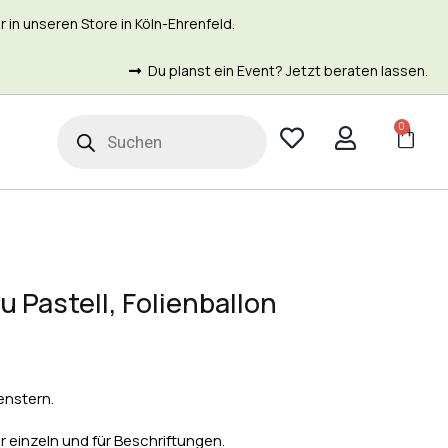
in unseren Store in Köln-Ehrenfeld.
Du planst ein Event? Jetzt beraten lassen.
0
t
u Pastell, Folienballon
enstern.
r einzeln und für Beschriftungen.