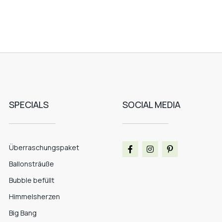
SPECIALS
SOCIAL MEDIA
Überraschungspaket
Ballonsträuße
Bubble befüllt
Himmelsherzen
Big Bang