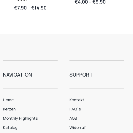
€
4.00
–
€
9.90
€
7.90
–
€
14.90
NAVIGATION
SUPPORT
Home
Kontakt
Kerzen
FAQ´s
Monthly Highlights
AGB
Katalog
Widerruf