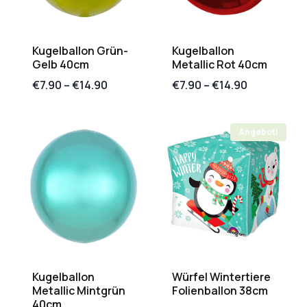
Kugelballon Grün-
Kugelballon
Gelb 40cm
Metallic Rot 40cm
€
7.90
–
€
14.90
€
7.90
–
€
14.90
Angebot!
Kugelballon
Würfel Wintertiere
Metallic Mintgrün
Folienballon 38cm
40cm