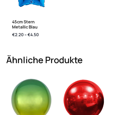
45cm Stern
Metallic Blau
€
2.20
–
€
4.50
Ähnliche Produkte