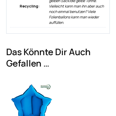
gelben Sack/die gelbe Tonne.
Recycling:
Vielleicht kann man ihn aber auch
noch einmal benutzen? Viele
Folienballons kann man wieder
auffüllen.
Das Könnte Dir Auch
Gefallen …