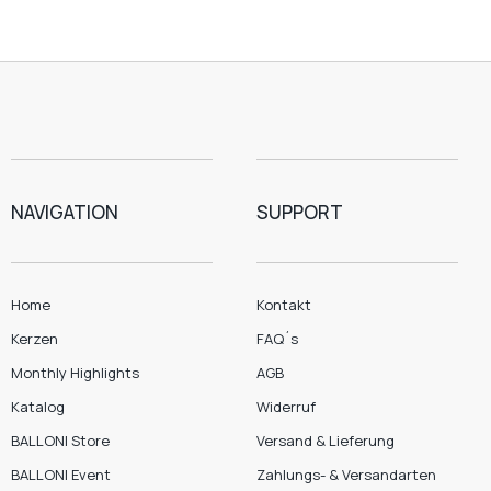
NAVIGATION
SUPPORT
Home
Kontakt
Kerzen
FAQ´s
Monthly Highlights
AGB
Katalog
Widerruf
BALLONI Store
Versand & Lieferung
BALLONI Event
Zahlungs- & Versandarten