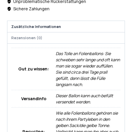
Unproblematische Rückerstattungen
Sichere Zahlungen
Zusätzliche Informationen
Rezensionen (0)
Das Tolle an Folienballons: Sie
schweben sehr lange und oft kann
man sie sogar wieder auffüllen.
Gut zu wissen:
Sie sind circa drei Tage prall
gefüllt, dann lässt die Fülle
langsam nach.
Dieser Ballon kann auch befüllt
Versandinfo
versendet werden.
Wie alle Folienballons gehören sie
nach ihrem Partyleben in den
gelben Sack/die gelbe Tonne.
Recycling:
Vielleicht kann man ihn aber auch