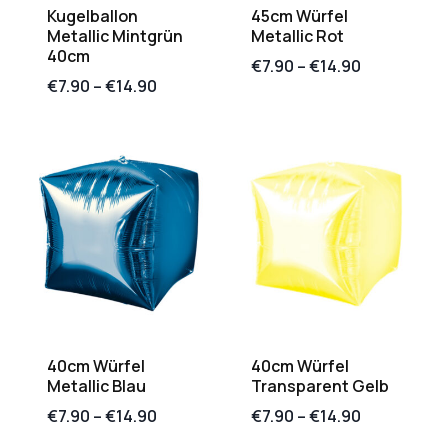
Kugelballon
45cm Würfel
Metallic Mintgrün
Metallic Rot
40cm
€
7.90
–
€
14.90
€
7.90
–
€
14.90
40cm Würfel
40cm Würfel
Metallic Blau
Transparent Gelb
€
7.90
–
€
14.90
€
7.90
–
€
14.90