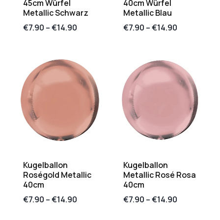
45cm Würfel
40cm Würfel
Metallic Schwarz
Metallic Blau
€
7.90
–
€
14.90
€
7.90
–
€
14.90
Kugelballon
Kugelballon
Roségold Metallic
Metallic Rosé Rosa
40cm
40cm
€
7.90
–
€
14.90
€
7.90
–
€
14.90