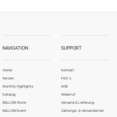
NAVIGATION
SUPPORT
Home
Kontakt
Kerzen
FAQ´s
Monthly Highlights
AGB
Katalog
Widerruf
BALLONI Store
Versand & Lieferung
BALLONI Event
Zahlungs- & Versandarten