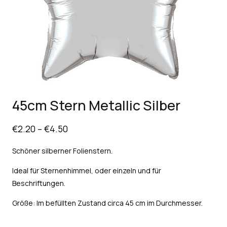
45cm Stern Metallic Silber
€
2.20
–
€
4.50
Schöner silberner Folienstern.
Ideal für Sternenhimmel, oder einzeln und für
Beschriftungen.
Größe: Im befüllten Zustand circa 45 cm im Durchmesser.