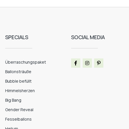
SPECIALS
SOCIAL MEDIA
Überraschungspaket
Ballonsträuße
Bubble befüllt
Himmelsherzen
Big Bang
Gender Reveal
Fesselballons
Helium