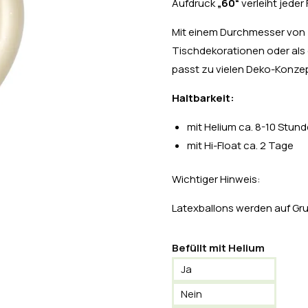
Aufdruck
„60“
verleiht jeder
Mit einem Durchmesser von
Tischdekorationen oder als 
passt zu vielen Deko-Konze
Haltbarkeit:
mit Helium ca. 8-10 Stun
mit Hi-Float ca. 2 Tage
Wichtiger Hinweis:
Latexballons werden auf Grun
Befüllt mit Helium
Ja
Nein