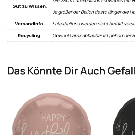
Die 28cm Latexballons schweben mit Heli
Gut zu Wissen:
Je größer der Ballon desto länger die Ha
Versandinfo:
Latexballons werden nicht befüllt vers
Recycling:
Obwohl Latex abbaubar ist gehört der 
Das Könnte Dir Auch Gefal