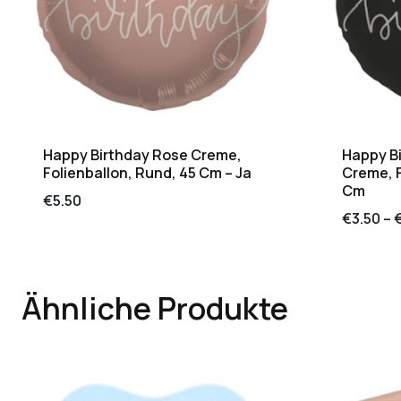
Happy Birthday Rose Creme,
Happy B
Folienballon, Rund, 45 Cm – Ja
Creme, F
Cm
€
5.50
€
3.50
–
Ähnliche Produkte