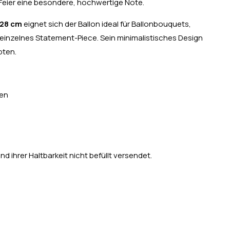
 Feier eine besondere, hochwertige Note.
28 cm
eignet sich der Ballon ideal für Ballonbouquets,
einzelnes Statement-Piece. Sein minimalistisches Design
pten.
den
d ihrer Haltbarkeit nicht befüllt versendet.