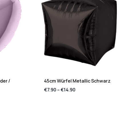
der /
45cm Würfel Metallic Schwarz
€
7.90
–
€
14.90