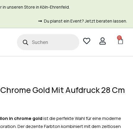
in unseren Store in Köln-Ehrenfeld.
Du planst ein Event? Jetzt beraten lassen.
0
t
n Chrome Gold Mit Aufdruck 28 Cm
llon in chrome gold
ist die perfekte Wahl für eine moderne
koration. Der dezente Farbton kombiniert mit dem zeitlosen