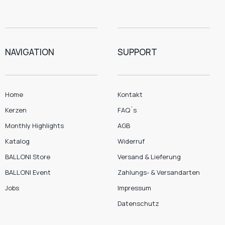
NAVIGATION
SUPPORT
Home
Kontakt
Kerzen
FAQ´s
Monthly Highlights
AGB
Katalog
Widerruf
BALLONI Store
Versand & Lieferung
BALLONI Event
Zahlungs- & Versandarten
Jobs
Impressum
Datenschutz