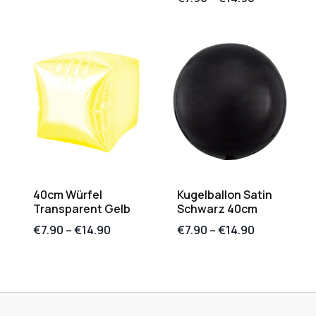
40cm Würfel
Kugelballon Satin
Transparent Gelb
Schwarz 40cm
€
7.90
–
€
14.90
€
7.90
–
€
14.90