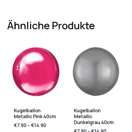
Ähnliche Produkte
Kugelballon
Kugelballon
Metallic Pink 40cm
Metallic
Dunkelgrau 40cm
€
7.90
–
€
14.90
€
7.90
–
€
14.90