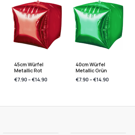
45cm Würfel
40cm Würfel
Metallic Rot
Metallic Grün
€
7.90
–
€
14.90
€
7.90
–
€
14.90