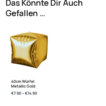
Das Könnte Dir Auch
Gefallen …
40cm Würfel
Metallic Gold
€
7.90
–
€
14.90