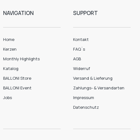
NAVIGATION
SUPPORT
Home
Kontakt
Kerzen
FAQ´s
Monthly Highlights
AGB
Katalog
Widerruf
BALLONI Store
Versand & Lieferung
BALLONI Event
Zahlungs- & Versandarten
Jobs
Impressum
Datenschutz