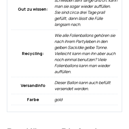
schweben sehr lange und oft kann
man sie sogar wieder auffüllen.
Gut zu wissen:
Sie sind circa drei Tage prall
gefüllt, dann lässt die Fülle
langsam nach.
Wie alle Folienballons gehören sie
nach ihrem Partyleben in den
gelben Sack/die gelbe Tonne.
Recycling:
Vielleicht kann man ihn aber auch
noch einmal benutzen? Viele
Folienballons kann man wieder
auffüllen.
Dieser Ballon kann auch befüllt
Versandinfo
versendet werden.
Farbe
gold