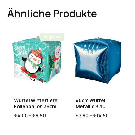
Ähnliche Produkte
Angebot!
Würfel Wintertiere
40cm Würfel
Folienballon 38cm
Metallic Blau
€
4.00
–
€
9.90
€
7.90
–
€
14.90