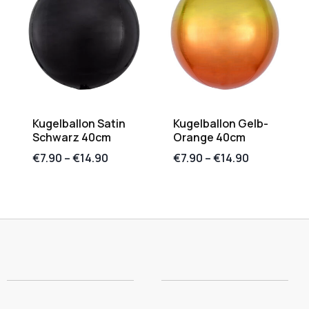
Kugelballon Satin
Kugelballon Gelb-
Schwarz 40cm
Orange 40cm
€
7.90
–
€
14.90
€
7.90
–
€
14.90