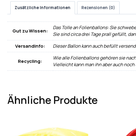
Zusätzliche Informationen
Rezensionen (0)
Das Tolle an Folienballons: Sie schwebe
Gut zu Wissen:
Sie sind circa drei Tage prall gefüllt, d
Versandinfo:
Dieser Ballon kann auch befüllt versen
Wie alle Folienballons gehören sie nac
Recycling:
Vielleicht kann man ihn aber auch noch
Ähnliche Produkte