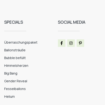
SPECIALS
SOCIAL MEDIA
Überraschungspaket
Ballonsträuße
Bubble befüllt
Himmelsherzen
Big Bang
Gender Reveal
Fesselballons
Helium