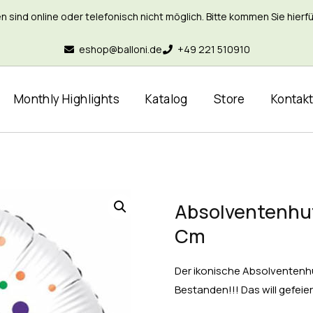
nd online oder telefonisch nicht möglich. Bitte kommen Sie hierfür 
eshop@balloni.de
+49 221 510910
Monthly Highlights
Katalog
Store
Kontak
Absolventenhut,
Cm
Der ikonische Absolventenhu
Bestanden!!! Das will gefeie