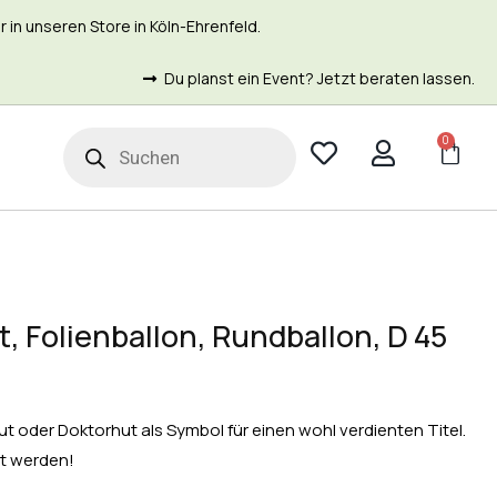
in unseren Store in Köln-Ehrenfeld.
Du planst ein Event? Jetzt beraten lassen.
0
t
 Folienballon, Rundballon, D 45
t oder Doktorhut als Symbol für einen wohl verdienten Titel.
rt werden!