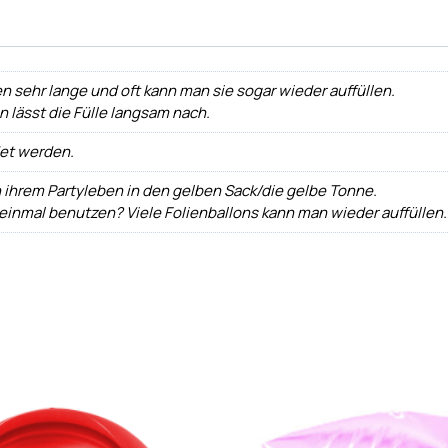
n sehr lange und oft kann man sie sogar wieder auffüllen.
ann lässt die Fülle langsam nach.
det werden.
h ihrem Partyleben in den gelben Sack/die gelbe Tonne.
 einmal benutzen? Viele Folienballons kann man wieder auffüllen.