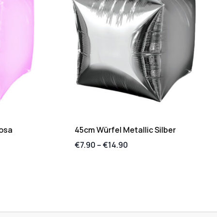
Rosa
45cm Würfel Metallic Silber
€
7.90
–
€
14.90