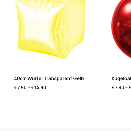
40cm Würfel Transparent Gelb
Kugelbal
€
7.90
–
€
14.90
€
7.90
–