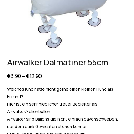
Airwalker Dalmatiner 55cm
€
8.90
–
€
12.90
Welches Kind hätte nicht gerne einen kleinen Hund als
Freund?
Hier ist ein sehr niedlicher treuer Begleiter als
Airwalker/Folienballon.
Airwalker sind Ballons die nicht einfach davonschweben,
sondern dank Gewichten stehen können.
Größe: Im befüllten Zustand circa 55 cm.