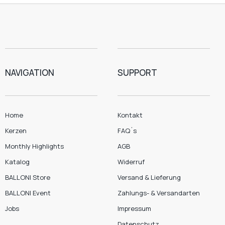
NAVIGATION
SUPPORT
Home
Kontakt
Kerzen
FAQ´s
Monthly Highlights
AGB
Katalog
Widerruf
BALLONI Store
Versand & Lieferung
BALLONI Event
Zahlungs- & Versandarten
Jobs
Impressum
Datenschutz