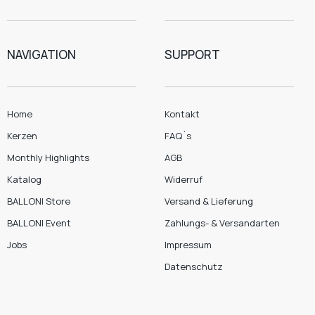
NAVIGATION
SUPPORT
Home
Kontakt
Kerzen
FAQ´s
Monthly Highlights
AGB
Katalog
Widerruf
BALLONI Store
Versand & Lieferung
BALLONI Event
Zahlungs- & Versandarten
Jobs
Impressum
Datenschutz