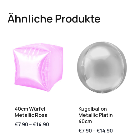
Ähnliche Produkte
40cm Würfel
Kugelballon
Metallic Rosa
Metallic Platin
40cm
€
7.90
–
€
14.90
€
7.90
–
€
14.90