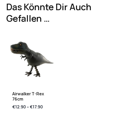
Das Könnte Dir Auch
Gefallen …
Airwalker T-Rex
76cm
€
12.90
–
€
17.90