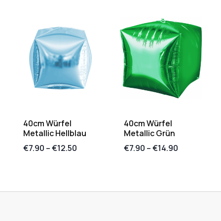
40cm Würfel
40cm Würfel
Metallic Hellblau
Metallic Grün
€
7.90
–
€
12.50
€
7.90
–
€
14.90