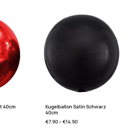
ot 40cm
Kugelballon Satin Schwarz
40cm
€
7.90
–
€
14.90