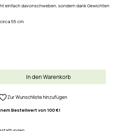
nicht einfach davonschweben, sondern dank Gewichten
circa 55 cm.
In den Warenkorb
Zur Wunschliste hinzufügen
inem Bestellwert von 100 €!
rstattungen