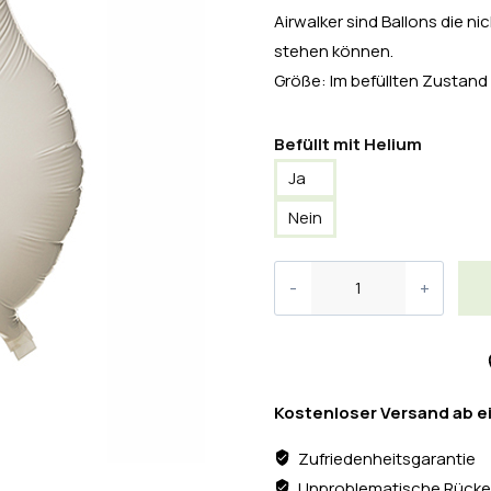
Airwalker sind Ballons die 
stehen können.
Größe: Im befüllten Zustand 
Befüllt mit Helium
Ja
Nein
Kostenloser Versand ab e
Zufriedenheitsgarantie
Unproblematische Rücke