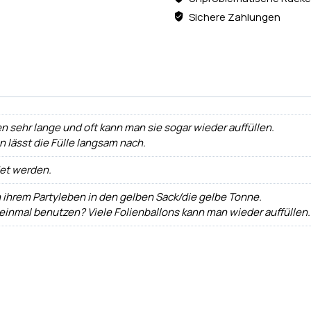
Sichere Zahlungen
n sehr lange und oft kann man sie sogar wieder auffüllen.
ann lässt die Fülle langsam nach.
det werden.
h ihrem Partyleben in den gelben Sack/die gelbe Tonne.
 einmal benutzen? Viele Folienballons kann man wieder auffüllen.