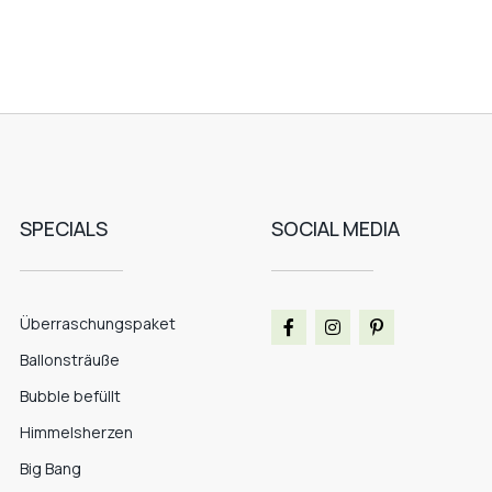
SPECIALS
SOCIAL MEDIA
Überraschungspaket
Ballonsträuße
Bubble befüllt
Himmelsherzen
Big Bang