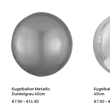
Kugelballon Metallic
Kugelbal
Dunkelgrau 40cm
40cm
€
7.90
–
€
14.90
€
7.90
–