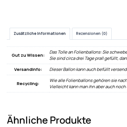
Zusätzliche Informationen
Rezensionen (0)
Das Tolle an Folienballons: Sie schwebe
Gut zu Wissen:
Sie sind circa drei Tage prall gefüllt, d
Versandinfo:
Dieser Ballon kann auch befüllt versen
Wie alle Folienballons gehören sie nac
Recycling:
Vielleicht kann man ihn aber auch noch
Ähnliche Produkte