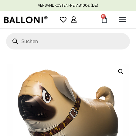
VERSANDKOSTENFREI AB 100€ (DE)
0