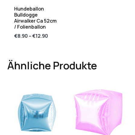
Hundeballon
Bulldogge
Airwalker Ca 52cm
/ Folienballon
€
8.90
–
€
12.90
Ähnliche Produkte