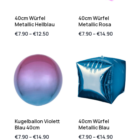
40cm Würfel
40cm Würfel
Metallic Hellblau
Metallic Rosa
€
7.90
–
€
12.50
€
7.90
–
€
14.90
Kugelballon Violett
40cm Würfel
Blau 40cm
Metallic Blau
€
7.90
–
€
14.90
€
7.90
–
€
14.90