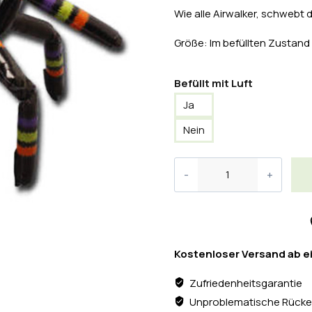
Wie alle Airwalker, schwebt
Größe: Im befüllten Zustand
Befüllt mit Luft
Ja
Nein
Kostenloser Versand ab e
Zufriedenheitsgarantie
Unproblematische Rücke