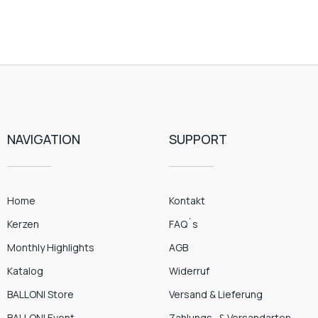
NAVIGATION
SUPPORT
Home
Kontakt
Kerzen
FAQ´s
Monthly Highlights
AGB
Katalog
Widerruf
BALLONI Store
Versand & Lieferung
BALLONI Event
Zahlungs- & Versandarten