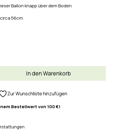
 dieser Ballon knapp über dem Boden.
 circa 56cm.
In den Warenkorb
Zur Wunschliste hinzufügen
inem Bestellwert von 100 €!
rstattungen