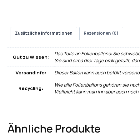
Zusätzliche Informationen
Rezensionen (0)
Das Tolle an Folienballons: Sie schwebe
Gut zu Wissen:
Sie sind circa drei Tage prall gefüllt, d
Versandinfo:
Dieser Ballon kann auch befüllt versen
Wie alle Folienballons gehören sie nac
Recycling:
Vielleicht kann man ihn aber auch noch
Ähnliche Produkte