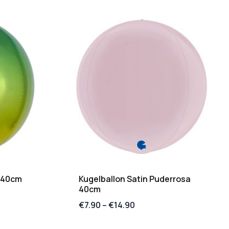
 40cm
Kugelballon Satin Puderrosa
40cm
€
7.90
–
€
14.90