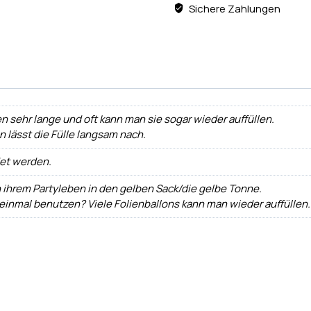
Sichere Zahlungen
n sehr lange und oft kann man sie sogar wieder auffüllen.
ann lässt die Fülle langsam nach.
det werden.
h ihrem Partyleben in den gelben Sack/die gelbe Tonne.
 einmal benutzen? Viele Folienballons kann man wieder auffüllen.