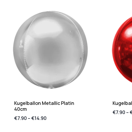
Kugelballon Metallic Platin
Kugelbal
40cm
€
7.90
–
€
7.90
–
€
14.90