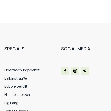
SPECIALS
SOCIAL MEDIA
Überraschungspaket
Ballonsträuße
Bubble befüllt
Himmelsherzen
Big Bang
Gender Reveal