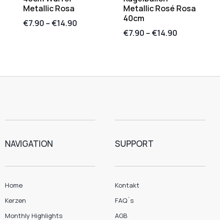
Metallic Rosa
Metallic Rosé Rosa
40cm
€
7.90
–
€
14.90
€
7.90
–
€
14.90
NAVIGATION
SUPPORT
Home
Kontakt
Kerzen
FAQ´s
Monthly Highlights
AGB