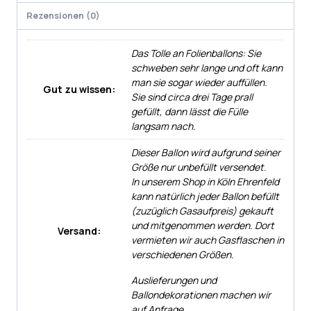
Rezensionen (0)
Das Tolle an Folienballons: Sie
schweben sehr lange und oft kann
man sie sogar wieder auffüllen.
Gut zu wissen:
Sie sind circa drei Tage prall
gefüllt, dann lässt die Fülle
langsam nach.
Dieser Ballon wird aufgrund seiner
Größe nur unbefüllt versendet.
In unserem Shop in Köln Ehrenfeld
kann natürlich jeder Ballon befüllt
(zuzüglich Gasaufpreis) gekauft
und mitgenommen werden. Dort
Versand:
vermieten wir auch Gasflaschen in
verschiedenen Größen.
Auslieferungen und
Ballondekorationen machen wir
auf Anfrage.