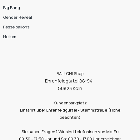
Big Bang
Gender Reveal
Fesselballons
Helium
BALLONI Shop
Ehrenfeldgürtel 88-94
50823 Köln
Kundenparkplatz
Einfahrt über Ehrenfeldgürtel - Stammstraße (Höhe
beachten)
Sie haben Fragen? Wir sind telefonisch von Mo-Fr:
09:30 - 17:30 Uhr und Sa: 09.30 - 17.00 Uhr erreichbar