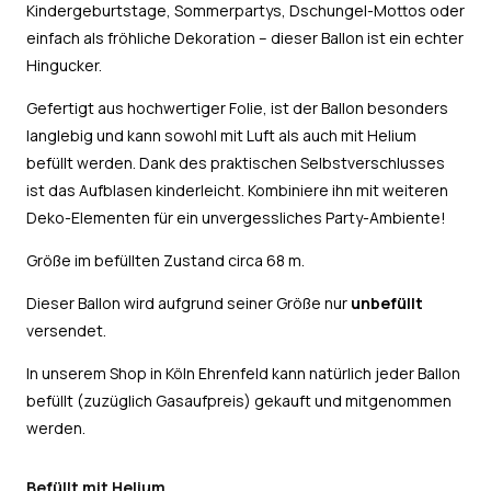
Kindergeburtstage, Sommerpartys, Dschungel-Mottos oder
einfach als fröhliche Dekoration – dieser Ballon ist ein echter
Hingucker.
Gefertigt aus hochwertiger Folie, ist der Ballon besonders
langlebig und kann sowohl mit Luft als auch mit Helium
befüllt werden. Dank des praktischen Selbstverschlusses
ist das Aufblasen kinderleicht. Kombiniere ihn mit weiteren
Deko-Elementen für ein unvergessliches Party-Ambiente!
Größe im befüllten Zustand circa 68 m.
Dieser Ballon wird aufgrund seiner Größe nur
unbefüllt
versendet.
In unserem Shop in Köln Ehrenfeld kann natürlich jeder Ballon
befüllt (zuzüglich Gasaufpreis) gekauft und mitgenommen
werden.
Befüllt mit Helium