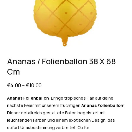
Ananas / Folienballon 38 X 68
Cm
€
4.00
–
€
10.00
Ananas Folienballon
: Bringe tropisches Flair auf deine
nächste Feier mit unserem fruchtigen
Ananas Folienballon
!
Dieser detailreich gestaltete Ballon begeistert mit
leuchtenden Farben und einem exotischen Design, das
sofort Urlaubsstimmung verbreitet. Ob für