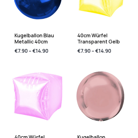
Kugelballon Blau
40cm Würfel
Metallic 40cm
Transparent Gelb
€
7.90
–
€
14.90
€
7.90
–
€
14.90
40cm Würfel
Kugelballon