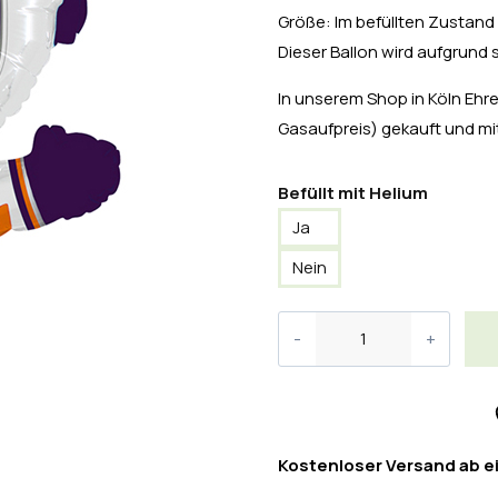
Größe: Im befüllten Zustand 
Dieser Ballon wird aufgrund 
In unserem Shop in Köln Ehren
Gasaufpreis) gekauft und 
Befüllt mit Helium
Ja
Nein
Kostenloser Versand ab e