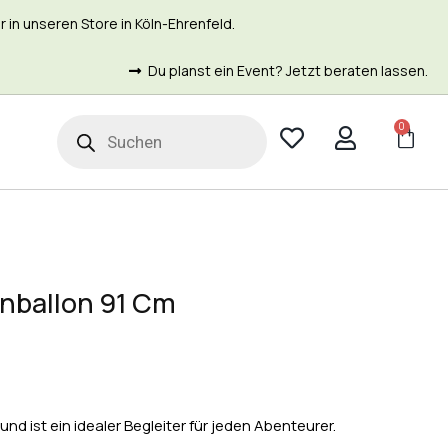
in unseren Store in Köln-Ehrenfeld.
Du planst ein Event? Jetzt beraten lassen.
0
t
enballon 91 Cm
nd ist ein idealer Begleiter für jeden Abenteurer.