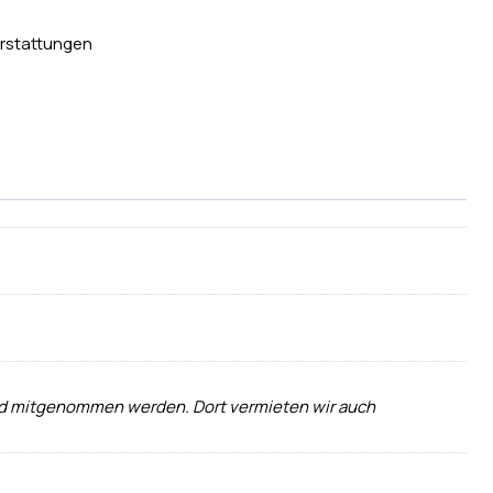
rstattungen
 und mitgenommen werden. Dort vermieten wir auch