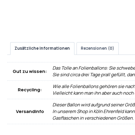
Zusätzliche Informationen
Rezensionen (0)
Das Tolle an Folienballons: Sie schwebe
Gut zu wissen:
Sie sind circa drei Tage prall gefüllt, d
Wie alle Folienballons gehören sie nac
Recycling:
Vielleicht kann man ihn aber auch noch
Dieser Ballon wird aufgrund seiner Größ
Versandinfo
In unserem Shop in Köln Ehrenfeld kann
Gasflaschen in verschiedenen Größen.