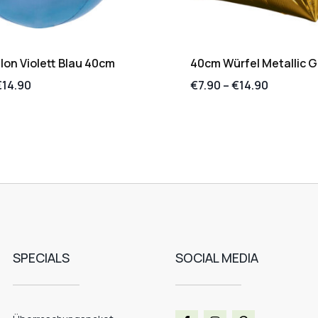
lon Violett Blau 40cm
40cm Würfel Metallic G
€
14.90
€
7.90
–
€
14.90
SPECIALS
SOCIAL MEDIA