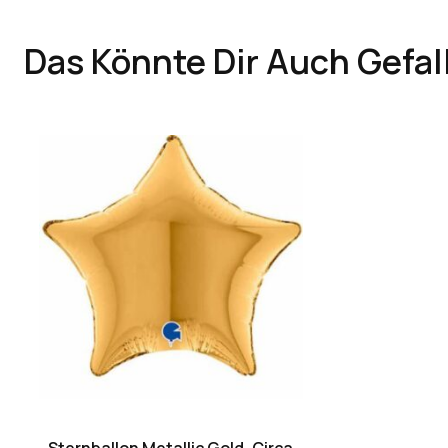
Das Könnte Dir Auch Gefal
Sternballon Metallic Gold, Circa