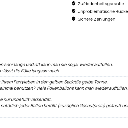
Zufriedenheitsgarantie
Unproblematische Rücke
Sichere Zahlungen
n sehr lange und oft kann man sie sogar wieder auffüllen.
ann lässt die Fülle langsam nach.
h ihrem Partyleben in den gelben Sack/die gelbe Tonne.
 einmal benutzen? Viele Folienballons kann man wieder auffüllen.
e nur unbefüllt versendet.
 natürlich jeder Ballon befüllt (zuzüglich Gasaufpreis) gekauft