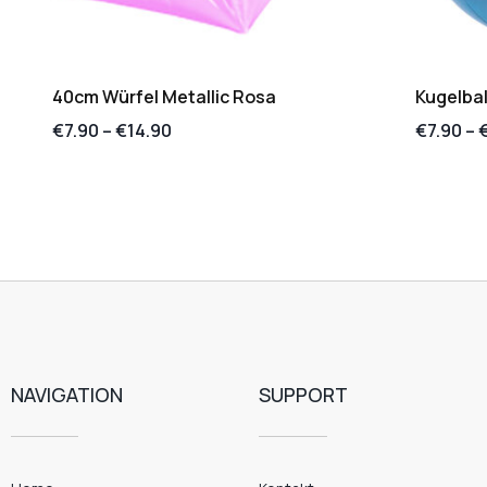
40cm Würfel Metallic Rosa
Kugelbal
€
7.90
–
€
14.90
€
7.90
–
NAVIGATION
SUPPORT