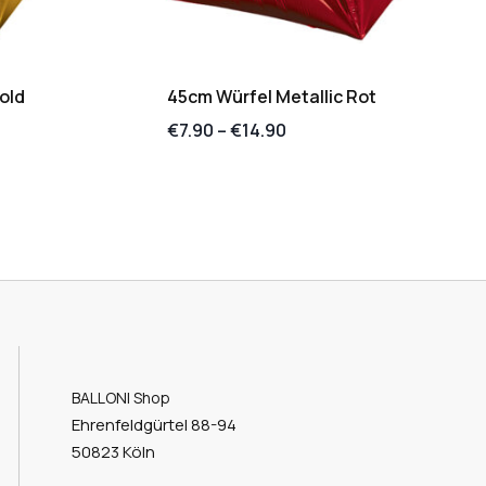
old
45cm Würfel Metallic Rot
€
7.90
–
€
14.90
BALLONI Shop
Ehrenfeldgürtel 88-94
50823 Köln