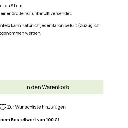
circa 91 cm.
seiner Größe nur unbefüllt versendet.
feld kann natürlich jeder Ballon befüllt (zuzüglich
mitgenommen werden.
In den Warenkorb
Zur Wunschliste hinzufügen
inem Bestellwert von 100 €!