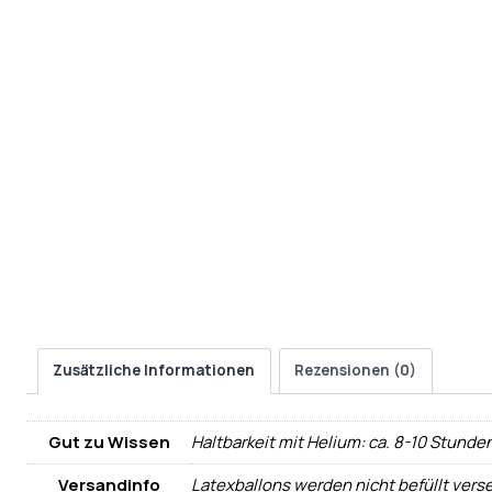
Zusätzliche Informationen
Rezensionen (0)
Gut zu Wissen
Haltbarkeit mit Helium: ca. 8-10 Stunden,
Versandinfo
Latexballons werden nicht befüllt vers