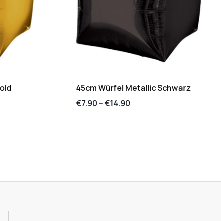
old
45cm Würfel Metallic Schwarz
€
7.90
–
€
14.90