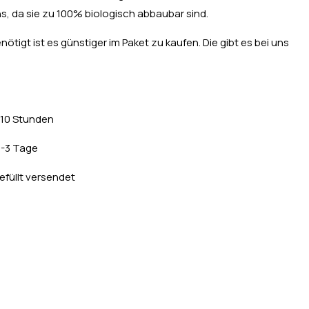
s, da sie zu 100% biologisch abbaubar sind.
tigt ist es günstiger im Paket zu kaufen. Die gibt es bei uns
8-10 Stunden
 2-3 Tage
efüllt versendet