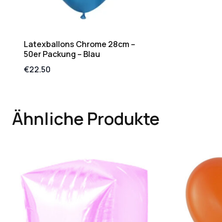
Latexballons Chrome 28cm –
50er Packung – Blau
€
22.50
Ähnliche Produkte