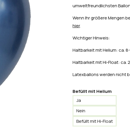
umweltfreundlichsten Ballon
Wenn Ihr größere Mengen benö
hier
.
Wichtiger Hinweis:
Haltbarkeit mit Helium: ca. 
Haltbarkeit mit Hi-Float: ca.
Latexballons werden nicht b
Befüllt mit Helium
Ja
Nein
Befüllt mit Hi-Float