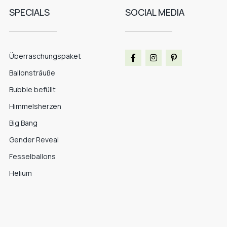
SPECIALS
SOCIAL MEDIA
Überraschungspaket
Ballonsträuße
Bubble befüllt
Himmelsherzen
Big Bang
Gender Reveal
Fesselballons
Helium