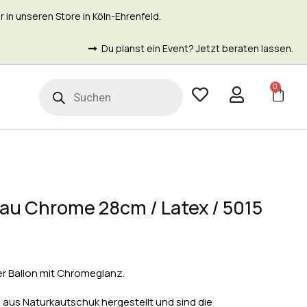
in unseren Store in Köln-Ehrenfeld.
Du planst ein Event? Jetzt beraten lassen.
0
t
au Chrome 28cm / Latex / 5015
 Ballon mit Chromeglanz.
aus Naturkautschuk hergestellt und sind die