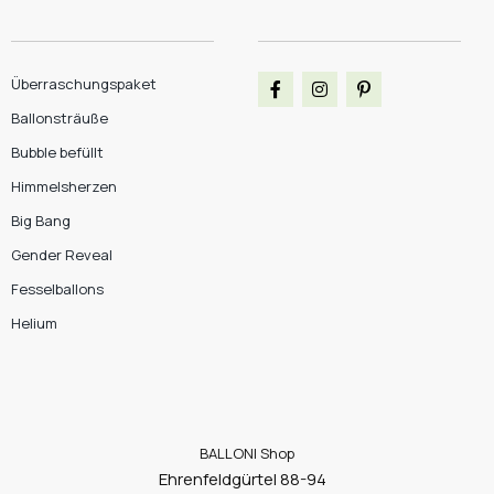
Überraschungspaket
Ballonsträuße
Bubble befüllt
Himmelsherzen
Big Bang
Gender Reveal
Fesselballons
Helium
BALLONI Shop
Ehrenfeldgürtel 88-94