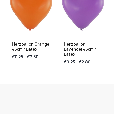
Herzballon Orange
Herzballon
45cm / Latex
Lavendel 45cm /
Latex
€
0.25
–
€
2.80
€
0.25
–
€
2.80