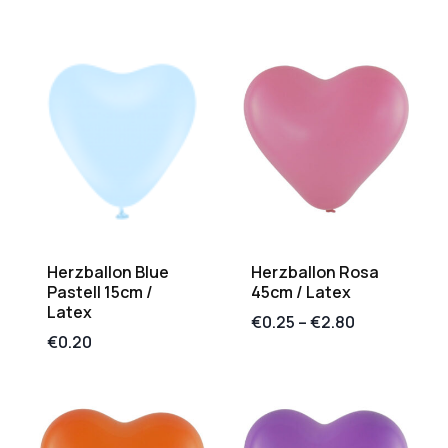
Herzballon Blue
Herzballon Rosa
Pastell 15cm /
45cm / Latex
Latex
€
0.25
–
€
2.80
€
0.20