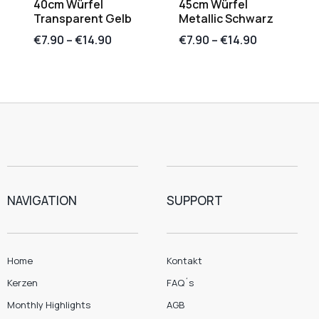
40cm Würfel
45cm Würfel
Transparent Gelb
Metallic Schwarz
€
7.90
–
€
14.90
€
7.90
–
€
14.90
NAVIGATION
SUPPORT
Home
Kontakt
Kerzen
FAQ´s
Monthly Highlights
AGB