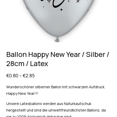
Ballon Happy New Year / Silber /
28cm / Latex
€
0.80
–
€
2.85
Wunderschöner silberner Ballon mit schwarzem Aufdruck.
Happy New Year!!!
Unsere Latexballons werden aus Naturkautschuk
hergestellt und sind die umweltfreundlichsten Ballons, da
sie zu 100% biologisch abbaubar sind.