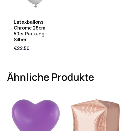
Latexballons
Chrome 28cm –
50er Packung –
Silber
€
22.50
Ähnliche Produkte