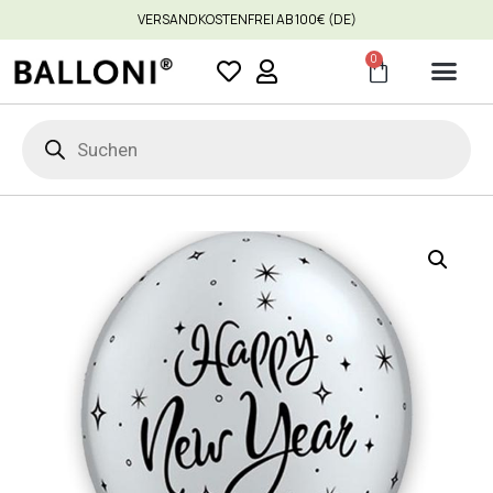
VERSANDKOSTENFREI AB 100€ (DE)
0