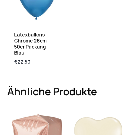
Latexballons
Chrome 28cm –
50er Packung –
Blau
€
22.50
Ähnliche Produkte