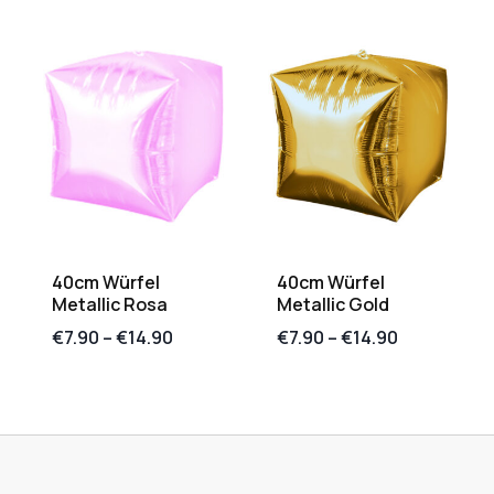
40cm Würfel
40cm Würfel
Metallic Rosa
Metallic Gold
€
7.90
–
€
14.90
€
7.90
–
€
14.90