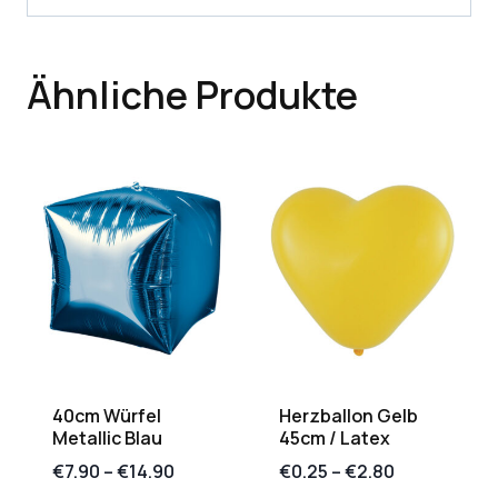
Ähnliche Produkte
40cm Würfel
Herzballon Gelb
Metallic Blau
45cm / Latex
€
7.90
–
€
14.90
€
0.25
–
€
2.80