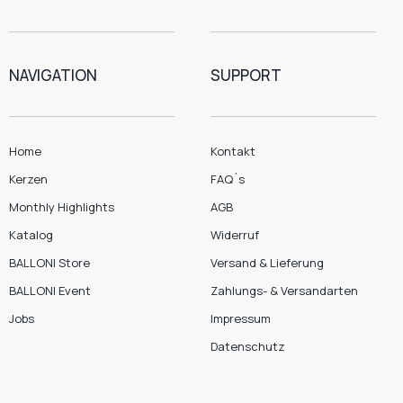
NAVIGATION
SUPPORT
Home
Kontakt
Kerzen
FAQ´s
Monthly Highlights
AGB
Katalog
Widerruf
BALLONI Store
Versand & Lieferung
BALLONI Event
Zahlungs- & Versandarten
Jobs
Impressum
Datenschutz