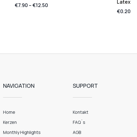
Latex
€
7.90
–
€
12.50
€
0.20
NAVIGATION
SUPPORT
Home
Kontakt
Kerzen
FAQ´s
Monthly Highlights
AGB