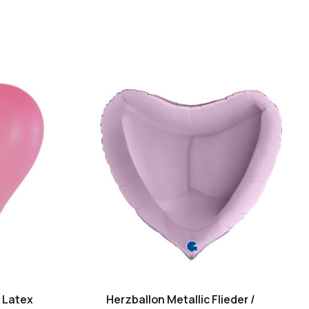
 Latex
Herzballon Metallic Flieder /