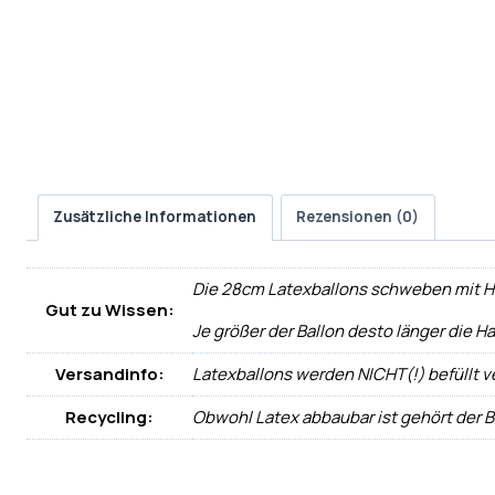
Zusätzliche Informationen
Rezensionen (0)
Die 28cm Latexballons schweben mit Hel
Gut zu Wissen:
Je größer der Ballon desto länger die Ha
Versandinfo:
Latexballons werden NICHT(!) befüllt v
Recycling:
Obwohl Latex abbaubar ist gehört der 