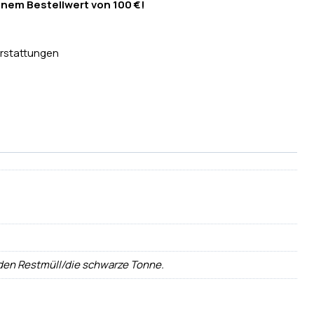
inem Bestellwert von 100 €!
rstattungen
 den Restmüll/die schwarze Tonne.