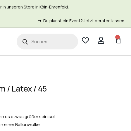
in unseren Store in Köln-Ehrenfeld.
Du planst ein Event? Jetzt beraten lassen.
0
t
 / Latex / 45
nn es etwas größer sein soll.
 in einer Ballonwolke.