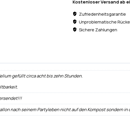
Kostenloser Versand ab e
Zufriedenheitsgarantie
Unproblematische Rücke
Sichere Zahlungen
ium gefüllt circa acht bis zehn Stunden.
ltbarkeit.
ersendet!!!
Ballon nach seinem Partyleben nicht auf den Kompost sondern in