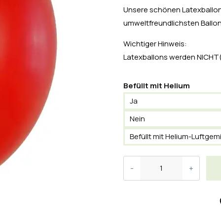
Unsere schönen Latexballon
umweltfreundlichsten Ballon
Wichtiger Hinweis:
Latexballons werden NICHT(!
Befüllt mit Helium
Ja
Nein
Befüllt mit Helium-Luftgem