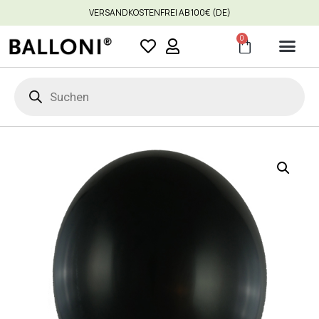
VERSANDKOSTENFREI AB 100€ (DE)
0