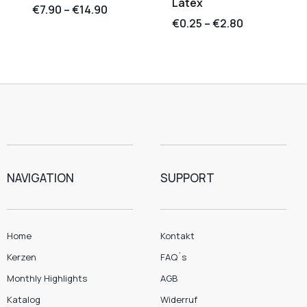
Latex
€
7.90
–
€
14.90
€
0.25
–
€
2.80
NAVIGATION
SUPPORT
Home
Kontakt
Kerzen
FAQ´s
Monthly Highlights
AGB
Katalog
Widerruf