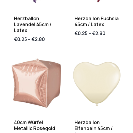
Herzballon
Herzballon Fuchsia
Lavendel 45cm /
45cm / Latex
Latex
€
0.25
–
€
2.80
€
0.25
–
€
2.80
40cm Würfel
Herzballon
Metallic Roségold
Elfenbein 45cm /