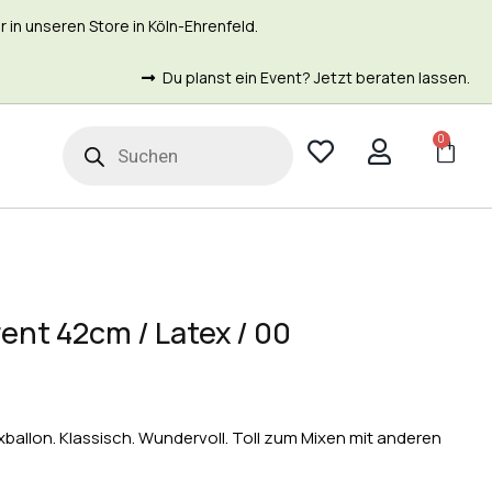
in unseren Store in Köln-Ehrenfeld.
Du planst ein Event? Jetzt beraten lassen.
0
t
ent 42cm / Latex / 00
ballon. Klassisch. Wundervoll. Toll zum Mixen mit anderen