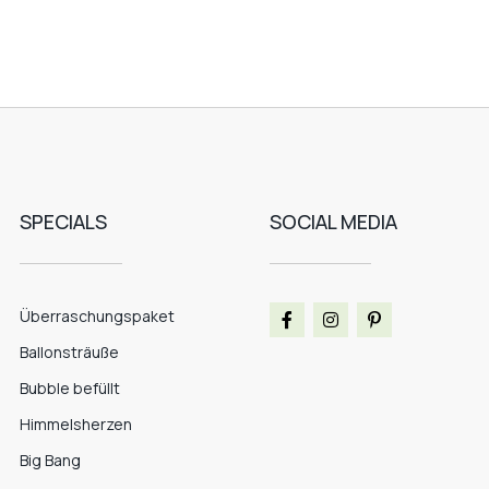
SPECIALS
SOCIAL MEDIA
Überraschungspaket
Ballonsträuße
Bubble befüllt
Himmelsherzen
Big Bang