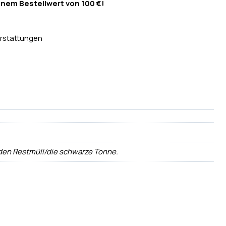
inem Bestellwert von 100 €!
rstattungen
 den Restmüll/die schwarze Tonne.