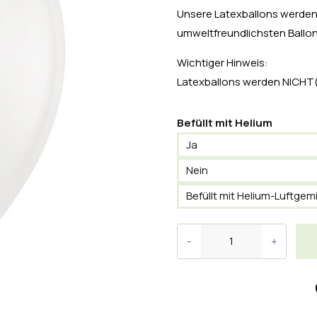
Unsere Latexballons werden 
umweltfreundlichsten Ballon
Wichtiger Hinweis:
Latexballons werden NICHT(!
Befüllt mit Helium
Ja
Nein
Befüllt mit Helium-Luftgem