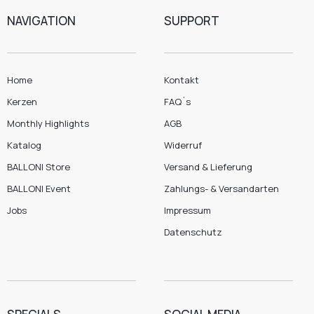
NAVIGATION
SUPPORT
Home
Kontakt
Kerzen
FAQ´s
Monthly Highlights
AGB
Katalog
Widerruf
BALLONI Store
Versand & Lieferung
BALLONI Event
Zahlungs- & Versandarten
Jobs
Impressum
Datenschutz