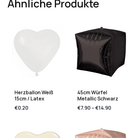
Ähnliche Produkte
Herzballon Weiß
45cm Würfel
15cm / Latex
Metallic Schwarz
€
0.20
€
7.90
–
€
14.90