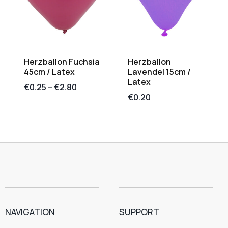
Herzballon Fuchsia
Herzballon
45cm / Latex
Lavendel 15cm /
Latex
€
0.25
–
€
2.80
€
0.20
NAVIGATION
SUPPORT