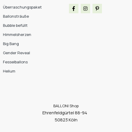
Überraschungspaket
Ballonsträuße
Bubble befüllt
Himmelsherzen
Big Bang
Gender Reveal
Fesselballons
Helium
BALLONI Shop
Ehrenfeldgürtel 88-94
50823 Köln