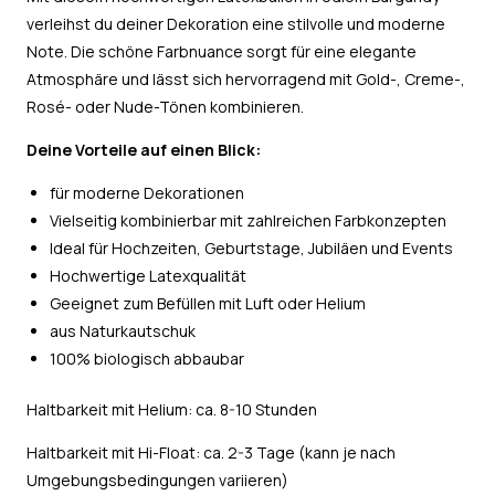
verleihst du deiner Dekoration eine stilvolle und moderne
Note. Die schöne Farbnuance sorgt für eine elegante
Atmosphäre und lässt sich hervorragend mit Gold-, Creme-,
Rosé- oder Nude-Tönen kombinieren.
Deine Vorteile auf einen Blick:
für moderne Dekorationen
Vielseitig kombinierbar mit zahlreichen Farbkonzepten
Ideal für Hochzeiten, Geburtstage, Jubiläen und Events
Hochwertige Latexqualität
Geeignet zum Befüllen mit Luft oder Helium
aus Naturkautschuk
100% biologisch abbaubar
Haltbarkeit mit Helium: ca. 8-10 Stunden
Haltbarkeit mit Hi-Float: ca. 2-3 Tage (kann je nach
Umgebungsbedingungen variieren)