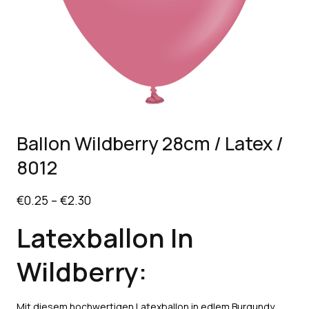
Ballon Wildberry 28cm / Latex /
8012
€
0.25
–
€
2.30
Latexballon In
Wildberry:
Mit diesem hochwertigen Latexballon in edlem Burgundy