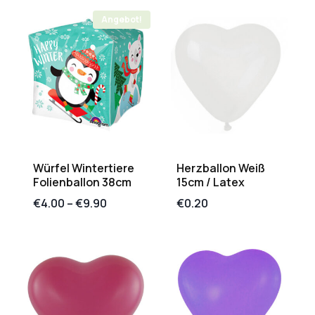
Angebot!
Würfel Wintertiere
Herzballon Weiß
Folienballon 38cm
15cm / Latex
€
4.00
–
€
9.90
€
0.20