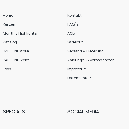
Home
Kontakt
Kerzen
FAQ´s
Monthly Highlights
AGB
Katalog
Widerruf
BALLONI Store
Versand & Lieferung
BALLONI Event
Zahlungs- & Versandarten
Jobs
Impressum
Datenschutz
SPECIALS
SOCIAL MEDIA